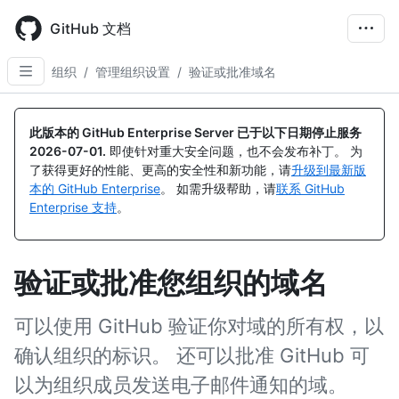
Skip
to
GitHub 文档
main
content
组织
/
管理组织设置
/
验证或批准域名
此版本的 GitHub Enterprise Server 已于以下日期停止服务
2026-07-01
.
即使针对重大安全问题，也不会发布补丁。 为
了获得更好的性能、更高的安全性和新功能，请
升级到最新版
本的 GitHub Enterprise
。 如需升级帮助，请
联系 GitHub
Enterprise 支持
。
验证或批准您组织的域名
可以使用 GitHub 验证你对域的所有权，以
确认组织的标识。 还可以批准 GitHub 可
以为组织成员发送电子邮件通知的域。