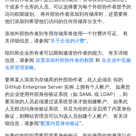
个或多个仓库的人员。可以选择要为每个外部协作者授予的
访问权限级别。 将外部协作者添加到存储库时，还需要将
他们添加到希望他们访问的任何存储库分支中。
添加外部协作者到专用存储库将使用一个付费许可证。 有
关详细信息，请参阅“
关于企业的计费
”。
组织和企业所有者可以限制邀请协作者的能力。 有关详细
信息，请参阅
设置添加外部协作者的权限
和
在企业中实施
仓库管理策略
。
要将某人添加为存储库的外部协作者，此人必须在 你的
GitHub Enterprise Server 实例 上拥有个人帐户。 如果您
的企业使用外部身份验证系统（如 SAML 或 LDAP），则
要添加的人员必须通过该系统登录才能创建帐户。 如果此
人无权访问身份验证系统，并且为你的企业启用了内置身份
验证，则网站管理员可以为该人员创建个人帐户。 有关详
细信息，请参阅“
配置内置身份验证
”。
如果你的组织需要双因素身份验证，则在接受你的邀请以在