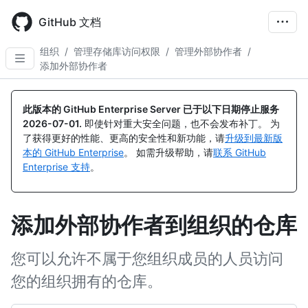
Skip
to
GitHub 文档
main
content
组织
/
管理存储库访问权限
/
管理外部协作者
/
添加外部协作者
此版本的 GitHub Enterprise Server 已于以下日期停止服务
2026-07-01
.
即使针对重大安全问题，也不会发布补丁。 为
了获得更好的性能、更高的安全性和新功能，请
升级到最新版
本的 GitHub Enterprise
。 如需升级帮助，请
联系 GitHub
Enterprise 支持
。
添加外部协作者到组织的仓库
您可以允许不属于您组织成员的人员访问
您的组织拥有的仓库。