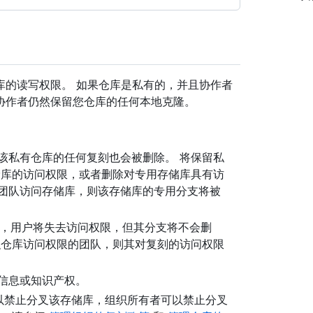
库的读写权限。 如果仓库是私有的，并且协作者
协作者仍然保留您仓库的任何本地克隆。
该私有仓库的任何复刻也会被删除。 将保留私
储库的访问权限，或者删除对专用存储库具有访
团队访问存储库，则该存储库的专用分支将被
，用户将失去访问权限，但其分支将不会删
织仓库访问权限的团队，则其对复刻的访问权限
信息或知识产权。
可以禁止分叉该存储库，组织所有者可以禁止分叉