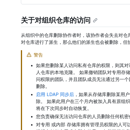
关于对组织仓库的访问
从组织中的仓库删除协作者时，该协作者会失去对仓
对仓库进行了派生，那么他们的派生也会被删除，但
警告
如果您删除某人访问私有仓库的权限，则其对
人仓库的本地克隆。 如果撤销团队对专用存
问权限的团队，并且团队成员无法通过另一个
删除。
启用 LDAP 同步后
，如果从存储库删除某用户
除。 如果此用户在三个月内被加入具有原组
将在下次同步时自动恢复。
您负责确保无法访问仓库的人员删除任何机密
对专用 或内部 存储库拥有管理员权限的人