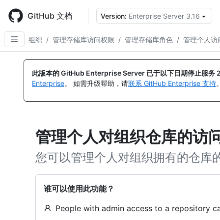
Skip
to
GitHub 文档
Version:
Enterprise Server 3.16
main
content
组织
/
管理存储库访问权限
/
管理存储库角色
/
管理个人访
此版本的 GitHub Enterprise Server 已于以下日期停止服务
Enterprise
。 如需升级帮助，请
联系 GitHub Enterprise 支持
管理个人对组织仓库的访
您可以管理个人对组织拥有的仓库
谁可以使用此功能？
People with admin access to a repository c