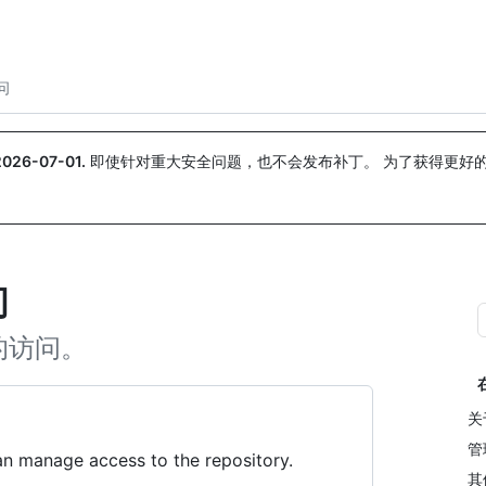
搜索或询问
Copilot
问
2026-07-01
.
即使针对重大安全问题，也不会发布补丁。 为了获得更好
。
问
的访问。
关
管
an manage access to the repository.
其