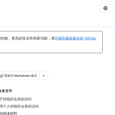
的性能、更高的安全性和新功能，请
升级到最新版本的 GitHub
复制为 Markdown 格式
在本文中
于对组织仓库的访问
理个人对组织仓库的访问
他阅读材料