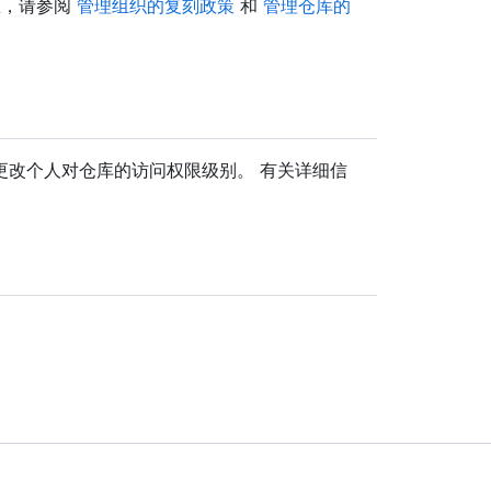
息，请参阅
管理组织的复刻政策
和
管理仓库的
更改个人对仓库的访问权限级别。 有关详细信