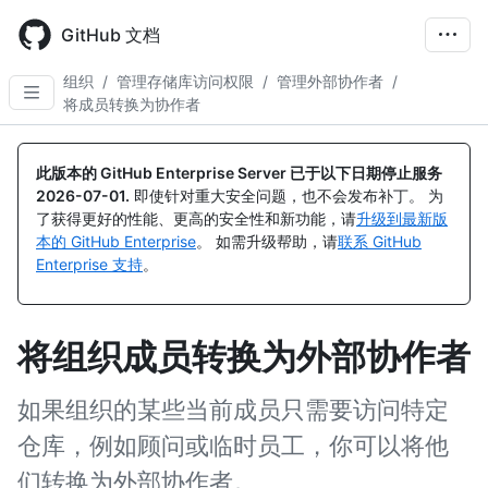
Skip
to
GitHub 文档
main
content
组织
/
管理存储库访问权限
/
管理外部协作者
/
将成员转换为协作者
此版本的 GitHub Enterprise Server 已于以下日期停止服务
2026-07-01
.
即使针对重大安全问题，也不会发布补丁。 为
了获得更好的性能、更高的安全性和新功能，请
升级到最新版
本的 GitHub Enterprise
。 如需升级帮助，请
联系 GitHub
Enterprise 支持
。
将组织成员转换为外部协作者
如果组织的某些当前成员只需要访问特定
仓库，例如顾问或临时员工，你可以将他
们转换为外部协作者。