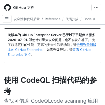
Skip
to
GitHub 文档
main
content
安全性和代码质量
/
Reference
/
代码扫描
/
CodeQL
此版本的 GitHub Enterprise Server 已于以下日期停止服务
2026-07-01
.
即使针对重大安全问题，也不会发布补丁。 为
了获得更好的性能、更高的安全性和新功能，请
升级到最新版
本的 GitHub Enterprise
。 如需升级帮助，请
联系 GitHub
Enterprise 支持
。
使用 CodeQL 扫描代码的参
考
查找可借助 CodeQLcode scanning 应用