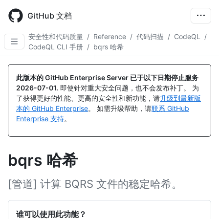
Skip
to
GitHub 文档
main
content
安全性和代码质量
/
Reference
/
代码扫描
/
CodeQL
/
CodeQL CLI 手册
/
bqrs 哈希
此版本的 GitHub Enterprise Server 已于以下日期停止服务
2026-07-01
.
即使针对重大安全问题，也不会发布补丁。 为
了获得更好的性能、更高的安全性和新功能，请
升级到最新版
本的 GitHub Enterprise
。 如需升级帮助，请
联系 GitHub
Enterprise 支持
。
bqrs 哈希
[管道] 计算 BQRS 文件的稳定哈希。
谁可以使用此功能？