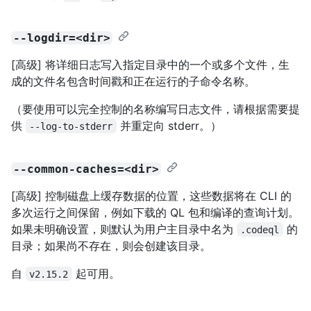
--logdir=<dir>
[高级] 将详细日志写入指定目录中的一个或多个文件，生
成的文件名包含时间戳和正在运行的子命令名称。
（要使用可以完全控制的名称编写日志文件，请根据需要提
供
并重定向 stderr。）
--log-to-stderr
--common-caches=<dir>
[高级] 控制磁盘上缓存数据的位置，这些数据将在 CLI 的
多次运行之间保留，例如下载的 QL 包和编译的查询计划。
如果未明确设置，则默认为用户主目录中名为
的
.codeql
目录；如果尚不存在，则会创建该目录。
自
起可用。
v2.15.2