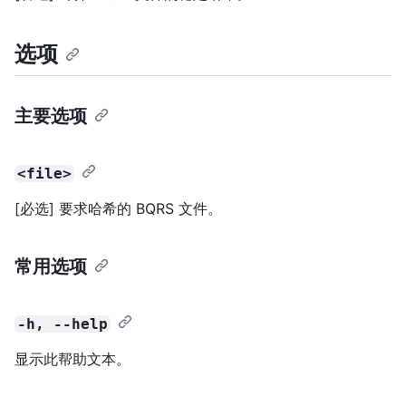
选项
主要选项
<file>
[必选] 要求哈希的 BQRS 文件。
常用选项
-h, --help
显示此帮助文本。