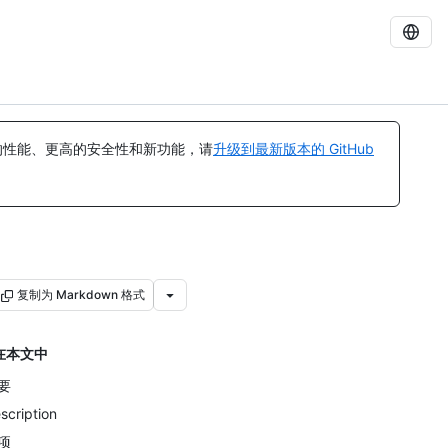
的性能、更高的安全性和新功能，请
升级到最新版本的 GitHub
复制为 Markdown 格式
在本文中
要
scription
项