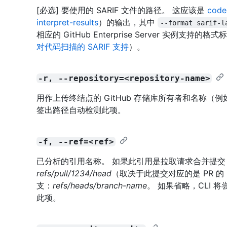
[必选] 要使用的 SARIF 文件的路径。 这应该是
code
interpret-results
）的输出，其中
--format sarif-l
相应的 GitHub Enterprise Server 实例支
对代码扫描的 SARIF 支持
）。
-r, --repository=<repository-name>
用作上传终结点的 GitHub 存储库所有者和名称（例
签出路径自动检测此项。
-f, --ref=<ref>
已分析的引用名称。 如果此引用是拉取请求合并提
refs/pull/1234/head
（取决于此提交对应的是 PR 的 
支：
refs/heads/branch-name
。 如果省略，CLI
此项。