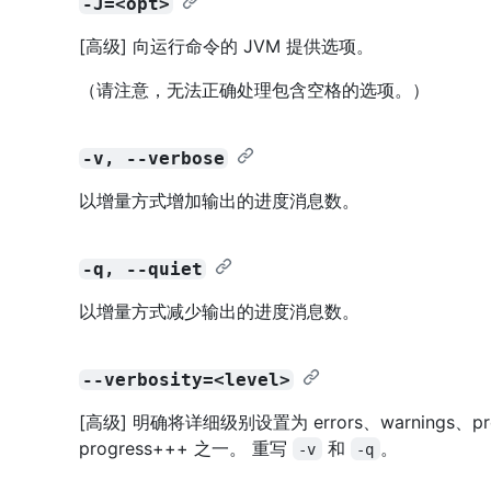
-J=<opt>
[高级] 向运行命令的 JVM 提供选项。
（请注意，无法正确处理包含空格的选项。）
-v, --verbose
以增量方式增加输出的进度消息数。
-q, --quiet
以增量方式减少输出的进度消息数。
--verbosity=<level>
[高级] 明确将详细级别设置为 errors、warnings、prog
progress+++ 之一。 重写
和
。
-v
-q