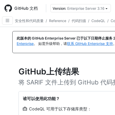
Skip
to
GitHub 文档
Version:
Enterprise Server 3.16
main
content
安全性和代码质量
/
Reference
/
代码扫描
/
CodeQL
/
C
此版本的 GitHub Enterprise Server 已于以下日期停止服务
Enterprise
。 如需升级帮助，请
联系 GitHub Enterprise 支持
GitHub上传结果
将 SARIF 文件上传到 GitHub 代
谁可以使用此功能？
CodeQL 可用于以下存储库类型：