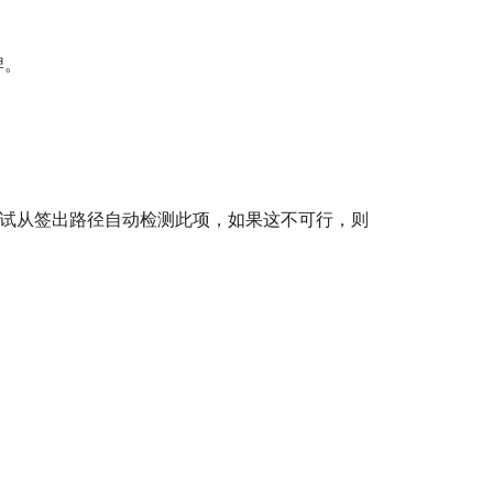
牌。
I 将尝试从签出路径自动检测此项，如果这不可行，则