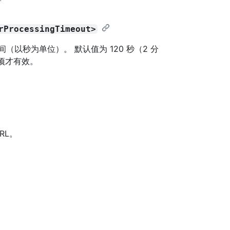
rProcessingTimeout>
长时间（以秒为单位）。 默认值为 120 秒（2 分
项才有效。
RL。