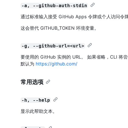
-a, --github-auth-stdin
通过标准输入接受 GitHub Apps 令牌或个人访问令
这会替代 GITHUB_TOKEN 环境变量。
-g, --github-url=<url>
要使用的 GitHub 实例的 URL。 如果省略，CL
默认为
https://github.com/
常用选项
-h, --help
显示此帮助文本。