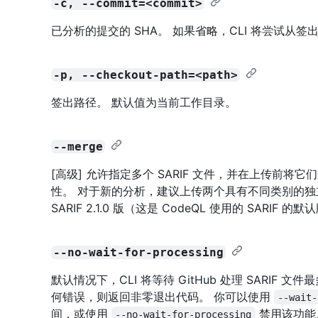
-c, --commit=<commit>
已分析的提交的 SHA。 如果省略，CLI 将尝试从
-p, --checkout-path=<path>
签出路径。 默认值为当前工作目录。
--merge
[高级] 允许指定多个 SARIF 文件，并在上传前
性。 对于新的分析，建议上传两个具有不同类别的独立 S
SARIF 2.1.0 版（这是 CodeQL 使用的 SARIF 
--no-wait-for-processing
默认情况下，CLI 将等待 GitHub 处理 SARIF
何错误，则返回非零退出代码。 你可以使用
--wait-
间，或使用
禁用该功能
--no-wait-for-processing