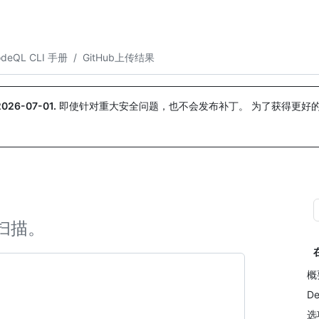
搜索或询问
Copilot
odeQL CLI 手册
/
GitHub上传结果
2026-07-01
.
即使针对重大安全问题，也不会发布补丁。 为了获得更好
。
码扫描。
概
De
选