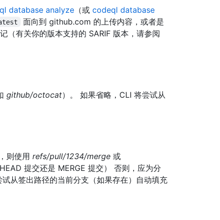
ql database analyze
（或
codeql database
面向到 github.com 的上传内容，或者是
atest
持的格式标记（有关你的版本支持的 SARIF 版本，请参阅
如
github/octocat
）。 如果省略，CLI 将尝试从
交，则使用
refs/pull/1234/merge
或
HEAD 提交还是 MERGE 提交） 否则，应为分
 将尝试从签出路径的当前分支（如果存在）自动填充