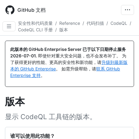
Skip
to
GitHub 文档
main
content
安全性和代码质量
/
Reference
/
代码扫描
/
CodeQL
/
CodeQL CLI 手册
/
版本
此版本的 GitHub Enterprise Server 已于以下日期停止服务
2026-07-01
.
即使针对重大安全问题，也不会发布补丁。 为
了获得更好的性能、更高的安全性和新功能，请
升级到最新版
本的 GitHub Enterprise
。 如需升级帮助，请
联系 GitHub
Enterprise 支持
。
版本
显示 CodeQL 工具链的版本。
谁可以使用此功能？