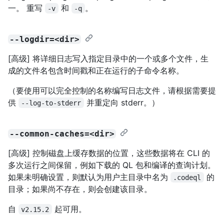
一。 重写
和
。
-v
-q
--logdir=<dir>
[高级] 将详细日志写入指定目录中的一个或多个文件，生
成的文件名包含时间戳和正在运行的子命令名称。
（要使用可以完全控制的名称编写日志文件，请根据需要提
供
并重定向 stderr。）
--log-to-stderr
--common-caches=<dir>
[高级] 控制磁盘上缓存数据的位置，这些数据将在 CLI 的
多次运行之间保留，例如下载的 QL 包和编译的查询计划。
如果未明确设置，则默认为用户主目录中名为
的
.codeql
目录；如果尚不存在，则会创建该目录。
自
起可用。
v2.15.2