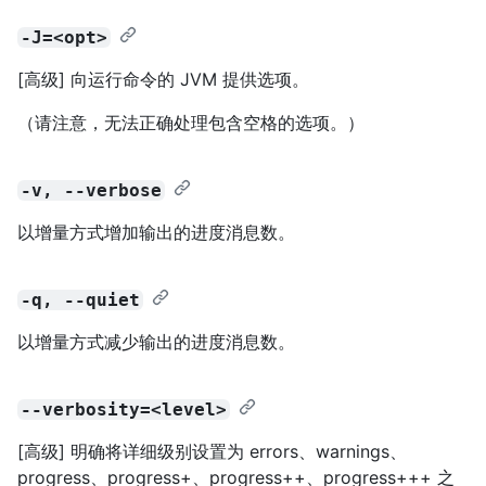
-J=<opt>
[高级] 向运行命令的 JVM 提供选项。
（请注意，无法正确处理包含空格的选项。）
-v, --verbose
以增量方式增加输出的进度消息数。
-q, --quiet
以增量方式减少输出的进度消息数。
--verbosity=<level>
[高级] 明确将详细级别设置为 errors、warnings、
progress、progress+、progress++、progress+++ 之