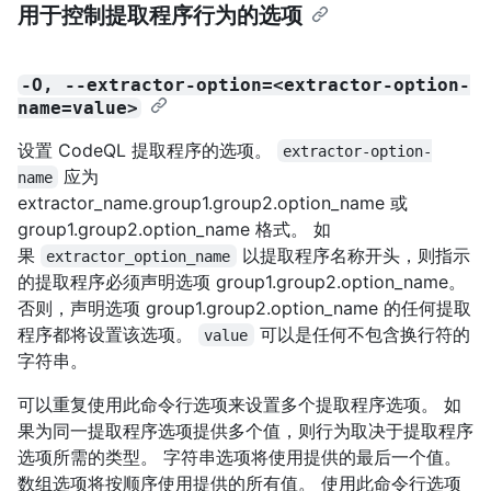
用于控制提取程序行为的选项
-O, --extractor-option=<extractor-option-
name=value>
设置 CodeQL 提取程序的选项。
extractor-option-
应为
name
extractor_name.group1.group2.option_name 或
group1.group2.option_name 格式。 如
果
以提取程序名称开头，则指示
extractor_option_name
的提取程序必须声明选项 group1.group2.option_name。
否则，声明选项 group1.group2.option_name 的任何提取
程序都将设置该选项。
可以是任何不包含换行符的
value
字符串。
可以重复使用此命令行选项来设置多个提取程序选项。 如
果为同一提取程序选项提供多个值，则行为取决于提取程序
选项所需的类型。 字符串选项将使用提供的最后一个值。
数组选项将按顺序使用提供的所有值。 使用此命令行选项