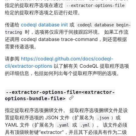
指定的提取程序选项在通过
--extractor-options-file
给定的提取程序选项之后进行处理。
传递给
codeql database init
或
codeql database begin-
时，选项将仅应用于间接跟踪环境。 如果工作流
tracing
还调用 codeql database trace-command，则还需根据
需要传递选项。
请参阅
https://codeql.github.com/docs/codeql-
cli/extractor-options
以了解有关 CodeQL 提取程序选项
的详细信息，包括如何列出每个提取程序声明的选项。
--extractor-options-file=<extractor-
options-bundle-file>
指定提取程序选项捆绑文件。 提取程序选项捆绑文件是设
置提取程序选项的 JSON 文件（扩展名为
）或
.json
YAML 文件（扩展名为
或
）。 该文件必须
.yaml
.yml
具有顶级映射键“extractor”，并且其下必须具有作为二级