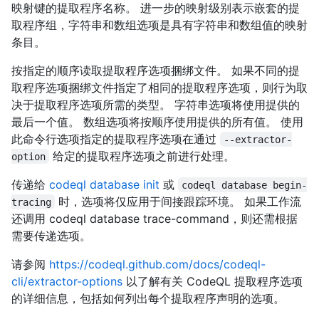
映射键的提取程序名称。 进一步的映射级别表示嵌套的提
取程序组，字符串和数组选项是具有字符串和数组值的映射
条目。
按指定的顺序读取提取程序选项捆绑文件。 如果不同的提
取程序选项捆绑文件指定了相同的提取程序选项，则行为取
决于提取程序选项所需的类型。 字符串选项将使用提供的
最后一个值。 数组选项将按顺序使用提供的所有值。 使用
此命令行选项指定的提取程序选项在通过
--extractor-
给定的提取程序选项之前进行处理。
option
传递给
codeql database init
或
codeql database begin-
时，选项将仅应用于间接跟踪环境。 如果工作流
tracing
还调用 codeql database trace-command，则还需根据
需要传递选项。
请参阅
https://codeql.github.com/docs/codeql-
cli/extractor-options
以了解有关 CodeQL 提取程序选项
的详细信息，包括如何列出每个提取程序声明的选项。