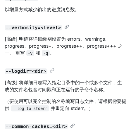
以增量方式减少输出的进度消息数。
--verbosity=<level>
[高级] 明确将详细级别设置为 errors、warnings、
progress、progress+、progress++、progress+++ 之
一。 重写
和
。
-v
-q
--logdir=<dir>
[高级] 将详细日志写入指定目录中的一个或多个文件，生
成的文件名包含时间戳和正在运行的子命令名称。
（要使用可以完全控制的名称编写日志文件，请根据需要提
供
并重定向 stderr。）
--log-to-stderr
--common-caches=<dir>