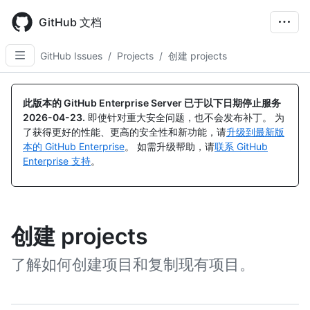
Skip
to
GitHub 文档
main
content
GitHub Issues
/
Projects
/
创建 projects
此版本的 GitHub Enterprise Server 已于以下日期停止服务
2026-04-23
.
即使针对重大安全问题，也不会发布补丁。 为
了获得更好的性能、更高的安全性和新功能，请
升级到最新版
本的 GitHub Enterprise
。 如需升级帮助，请
联系 GitHub
Enterprise 支持
。
创建 projects
了解如何创建项目和复制现有项目。