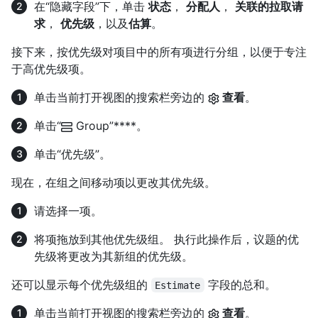
在“隐藏字段”下，单击
状态
，
分配人
，
关联的拉取请
求
，
优先级
，以及
估算
。
接下来，按优先级对项目中的所有项进行分组，以便于专注
于高优先级项。
单击当前打开视图的搜索栏旁边的
查看
。
单击“
Group”****。
单击“优先级”。
现在，在组之间移动项以更改其优先级。
请选择一项。
将项拖放到其他优先级组。 执行此操作后，议题的优
先级将更改为其新组的优先级。
还可以显示每个优先级组的
字段的总和。
Estimate
单击当前打开视图的搜索栏旁边的
查看
。