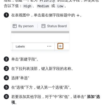
现在，创建一个名为
的自定义字段，并使其包
Priority
含以下值：
、
或
。
High
Medium
Low
在表视图中，单击最右侧字段标题中的
。
单击“新建字段”。
在下拉列表顶部，键入新字段的名称。
选择“单选”
在“选项”下方，键入第一个选项“高”。
若要添加其他字段，对于“中”和“低”，请单击“
添加”选
项
。