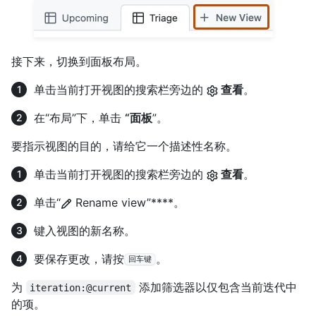
接下来，切换到面板布局。
单击当前打开视图的搜索栏旁边的
查看
。
在“布局”下，单击
“面板
”。
要指示视图的目的，请给它一个描述性名称。
单击当前打开视图的搜索栏旁边的
查看
。
单击“
Rename view”****。
键入视图的新名称。
要保存更改，请按
。
回车键
为
添加筛选器以仅包含当前迭代中
iteration:@current
的项。