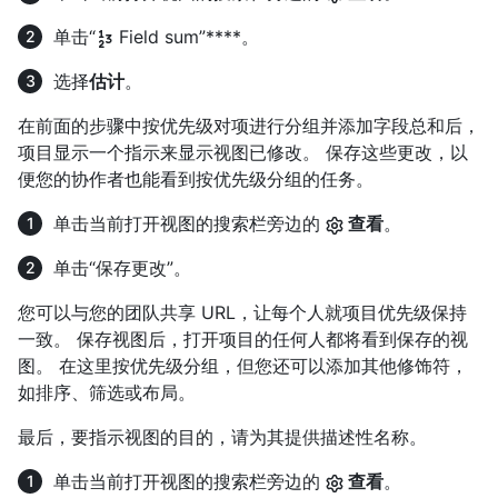
单击“
Field sum”****。
选择
估计
。
在前面的步骤中按优先级对项进行分组并添加字段总和后，
项目显示一个指示来显示视图已修改。 保存这些更改，以
便您的协作者也能看到按优先级分组的任务。
单击当前打开视图的搜索栏旁边的
查看
。
单击“保存更改”。
您可以与您的团队共享 URL，让每个人就项目优先级保持
一致。 保存视图后，打开项目的任何人都将看到保存的视
图。 在这里按优先级分组，但您还可以添加其他修饰符，
如排序、筛选或布局。
最后，要指示视图的目的，请为其提供描述性名称。
单击当前打开视图的搜索栏旁边的
查看
。