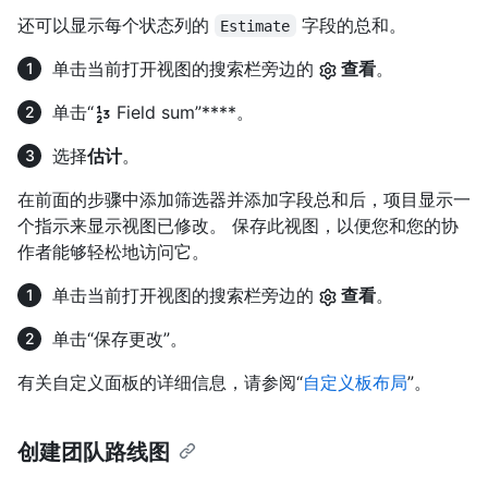
还可以显示每个状态列的
字段的总和。
Estimate
单击当前打开视图的搜索栏旁边的
查看
。
单击“
Field sum”****。
选择
估计
。
在前面的步骤中添加筛选器并添加字段总和后，项目显示一
个指示来显示视图已修改。 保存此视图，以便您和您的协
作者能够轻松地访问它。
单击当前打开视图的搜索栏旁边的
查看
。
单击“保存更改”。
有关自定义面板的详细信息，请参阅“
自定义板布局
”。
创建团队路线图