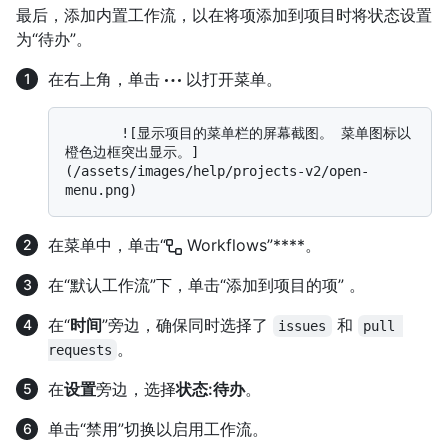
最后，添加内置工作流，以在将项添加到项目时将状态设置
为“待办”。
在右上角，单击
以打开菜单。
       ![显示项目的菜单栏的屏幕截图。 菜单图标以
橙色边框突出显示。]
(/assets/images/help/projects-v2/open-
在菜单中，单击“
Workflows”****。
在“默认工作流”下，单击“添加到项目的项” 。
在“
时间
”旁边，确保同时选择了
和
issues
pull 
。
requests
在
设置
旁边，选择
状态:待办
。
单击“禁用”切换以启用工作流。