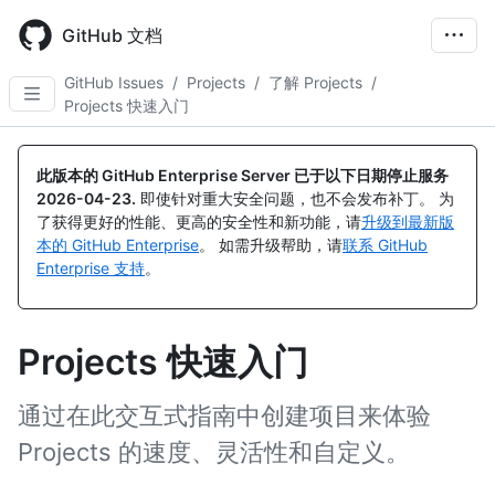
Skip
to
GitHub 文档
main
content
GitHub Issues
/
Projects
/
了解 Projects
/
Projects 快速入门
此版本的 GitHub Enterprise Server 已于以下日期停止服务
2026-04-23
.
即使针对重大安全问题，也不会发布补丁。 为
了获得更好的性能、更高的安全性和新功能，请
升级到最新版
本的 GitHub Enterprise
。 如需升级帮助，请
联系 GitHub
Enterprise 支持
。
Projects 快速入门
通过在此交互式指南中创建项目来体验
Projects 的速度、灵活性和自定义。