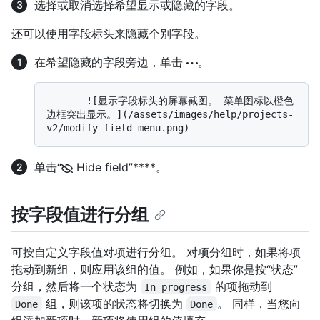
选择或取消选择希望显示或隐藏的字段。
还可以使用字段标头来隐藏个别字段。
在希望隐藏的字段旁边，单击
。
       ![显示字段标头的屏幕截图。 菜单图标以橙色
边框突出显示。](/assets/images/help/projects-
单击“
Hide field”****。
按字段值进行分组
可按自定义字段值对项进行分组。 对项分组时，如果将项
拖动到新组，则应用该组的值。 例如，如果你是按“状态”
分组，然后将一个状态为
的项拖动到
In progress
组，则该项的状态将切换为
。 同样，当您向
Done
Done