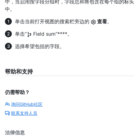
中，当启用按字段分组时，字段总和将包含在每个组的标头
中。
单击当前打开视图的搜索栏旁边的
查看
。
单击“
Field sum”****。
选择希望包括的字段。
帮助和支持
仍需帮助？
询问GitHub社区
联系支持人员
法律信息