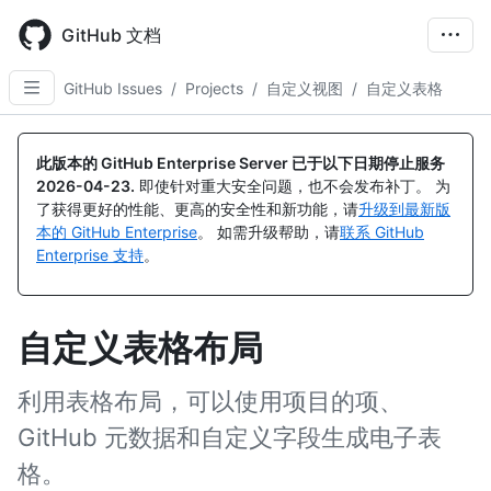
Skip
to
GitHub 文档
main
content
GitHub Issues
/
Projects
/
自定义视图
/
自定义表格
此版本的 GitHub Enterprise Server 已于以下日期停止服务
2026-04-23
.
即使针对重大安全问题，也不会发布补丁。 为
了获得更好的性能、更高的安全性和新功能，请
升级到最新版
本的 GitHub Enterprise
。 如需升级帮助，请
联系 GitHub
Enterprise 支持
。
自定义表格布局
利用表格布局，可以使用项目的项、
GitHub 元数据和自定义字段生成电子表
格。