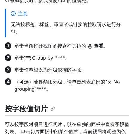
组添加新项时，新项将使用组的值填充。
注意
无法按标题、标签、审查者或链接的拉取请求进行分
组。
单击当前打开视图的搜索栏旁边的
查看
。
单击“
Group by”****。
单击你希望设为分组依据的字段。
（可选）若要禁用分组，请单击列表底部的“
No
grouping”****。
按字段值切片
可以按字段对项目进行切片，以在单独的面板中查看字段值
列表。 单击切片面板中的某个值后，当前视图将调整为仅