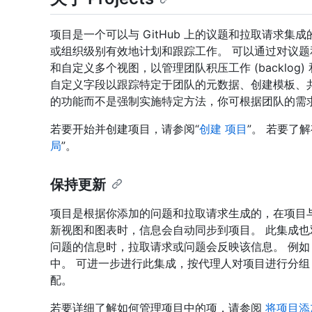
项目是一个可以与 GitHub 上的议题和拉取请求
或组织级别有效地计划和跟踪工作。 可以通过对议
和自定义多个视图，以管理团队积压工作 (backlo
自定义字段以跟踪特定于团队的元数据、创建模板、
的功能而不是强制实施特定方法，你可根据团队的需
若要开始并创建项目，请参阅“
创建 项目
”。 若要了
局
”。
保持更新
项目是根据你添加的问题和拉取请求生成的，在项目
新视图和图表时，信息会自动同步到项目。 此集成
问题的信息时，拉取请求或问题会反映该信息。 例
中。 可进一步进行此集成，按代理人对项目进行分
配。
若要详细了解如何管理项目中的项，请参阅
将项目添