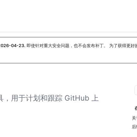
搜索或询问
Copilot
2026-04-23
.
即使针对重大安全问题，也不会发布补丁。 为了获得更好
。
具，用于计划和跟踪 GitHub 上
关于
后