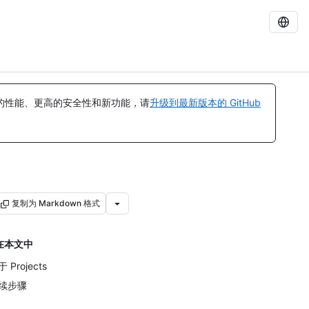
的性能、更高的安全性和新功能，请
升级到最新版本的 GitHub
复制为 Markdown 格式
在本文中
 Projects
续步骤