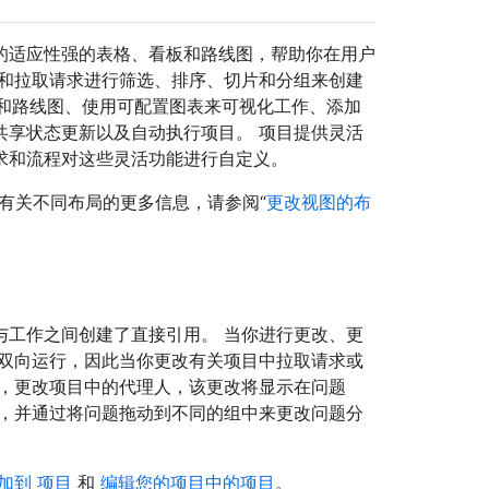
集成的适应性强的表格、看板和路线图，帮助你在用户
题和拉取请求进行筛选、排序、切片和分组来创建
g) 和路线图、使用可配置图表来可视化工作、添加
共享状态更新以及自动执行项目。 项目提供灵活
求和流程对这些灵活功能进行自定义。
解有关不同布局的更多信息，请参阅“
更改视图的布
与工作之间创建了直接引用。 当你进行更改、更
也双向运行，因此当你更改有关项目中拉取请求或
如，更改项目中的代理人，该更改将显示在问题
组，并通过将问题拖动到不同的组中来更改问题分
加到 项目
和
编辑您的项目中的项目
。