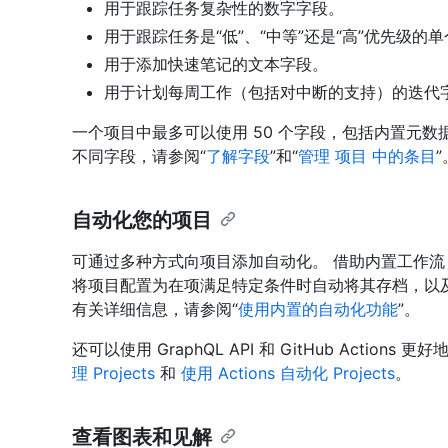
用于跟踪任务复杂性的数字字段。
用于跟踪任务是“低”、“中等”还是“高”优先级的
用于添加快速笔记的文本字段。
用于计划每周工作（包括对中断的支持）的迭代
一个项目中最多可以使用 50 个字段，包括内置元
不同字段，请参阅“
了解字段
”和“
管理 项目 中的条目
”
自动化您的项目
可通过多种方式向项目添加自动化。 借助内置工作
将项目配置为在项满足特定条件时自动将其存档，以
有关详细信息，请参阅“
使用内置的自动化功能
”。
还可以使用 GraphQL API 和 GitHub Actio
理 Projects
和
使用 Actions 自动化 Projects
。
查看图表和见解