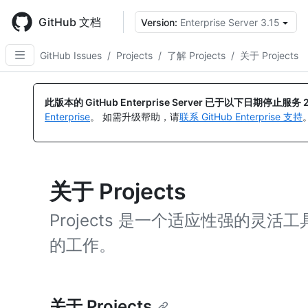
Skip
to
GitHub 文档
Version:
Enterprise Server 3.15
main
content
GitHub Issues
/
Projects
/
了解 Projects
/
关于 Projects
此版本的 GitHub Enterprise Server 已于以下日期停止服务
Enterprise
。 如需升级帮助，请
联系 GitHub Enterprise 支持
关于 Projects
Projects 是一个适应性强的灵活工
的工作。
关于 Projects