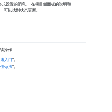
进行格式设置的消息。 在项目侧面板的说明和
），可以找到状态更新。
后续操作：
 快速入门
”。
的最佳做法
”。