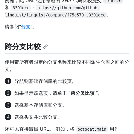
例如，此 URL 使用缩短的 SHA 代码比较提交
f75c570
和
：
3391dcc
https://github.com/github-
。
linguist/linguist/compare/f75c570..3391dcc
请参阅“
分支
”。
跨分支比较
使用带所有者限定的分支名称来比较不同派生仓库之间的分
支。
导航到基础存储库的比较页。
如果显示该选项，请单击
“跨分叉比较
”。
选择基本存储库和分支。
选择头叉并比较分支。
还可以直接编辑 URL。 例如，将
用作
octocat:main