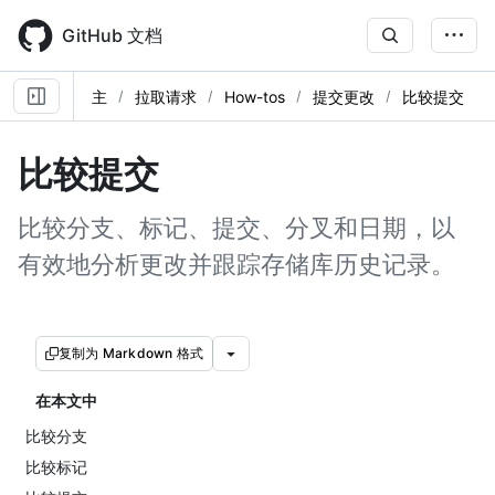
Skip
to
GitHub 文档
main
content
主
拉取请求
How-tos
提交更改
比较提交
比较提交
比较分支、标记、提交、分叉和日期，以
有效地分析更改并跟踪存储库历史记录。
复制为 Markdown 格式
在本文中
比较分支
比较标记