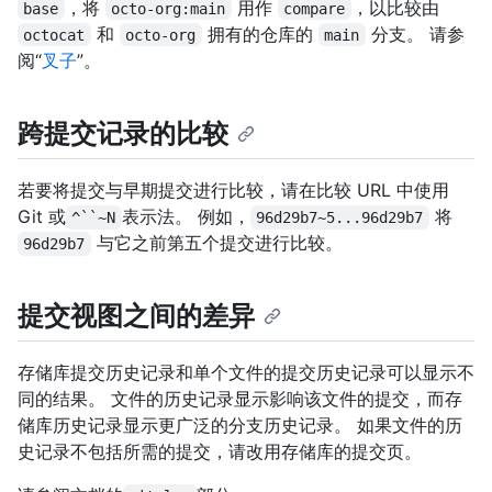
，将
用作
，以比较由
base
octo-org:main
compare
和
拥有的仓库的
分支。 请参
octocat
octo-org
main
阅“
叉子
”。
跨提交记录的比较
若要将提交与早期提交进行比较，请在比较 URL 中使用
Git 或
表示法。 例如，
将
^``~N
96d29b7~5...96d29b7
与它之前第五个提交进行比较。
96d29b7
提交视图之间的差异
存储库提交历史记录和单个文件的提交历史记录可以显示不
同的结果。 文件的历史记录显示影响该文件的提交，而存
储库历史记录显示更广泛的分支历史记录。 如果文件的历
史记录不包括所需的提交，请改用存储库的提交页。