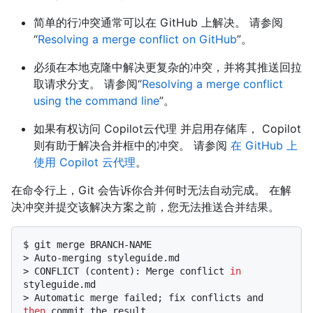
简单的行冲突通常可以在 GitHub 上解决。 请参阅
“
Resolving a merge conflict on GitHub
”。
必须在本地克隆中解决更复杂的冲突，并将其推送回拉
取请求分支。 请参阅“
Resolving a merge conflict
using the command line
”。
如果有权访问 Copilot云代理 并启用存储库， Copilot
则有助于解决合并框中的冲突。 请参阅
在 GitHub 上
使用 Copilot 云代理
。
在命令行上，Git 会告诉你合并何时无法自动完成。 在解
决冲突并提交该解决方案之前，您无法推送合并结果。
$ 
git merge BRANCH-NAME
> 
Auto-merging styleguide.md
> 
CONFLICT (content): Merge conflict 
in
styleguide.md
> 
Automatic merge failed; fix conflicts and 
then
 commit the result