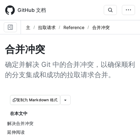
Skip
to
GitHub 文档
main
content
主
拉取请求
Reference
合并冲突
合并冲突
确定并解决 Git 中的合并冲突，以确保顺利
的分支集成和成功的拉取请求合并。
复制为 Markdown 格式
在本文中
解决合并冲突
延伸阅读