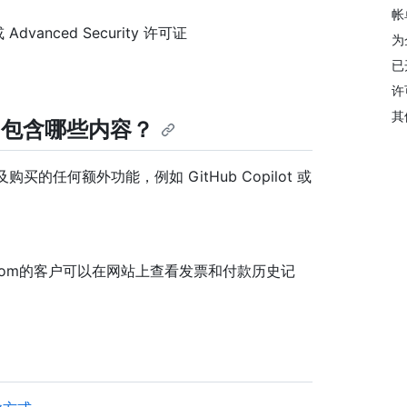
帐
dvanced Security 许可证
为
已
许
其
ver 中包含哪些内容？
以及购买的任何额外功能，例如 GitHub Copilot 或
GitHub.com的客户可以在网站上查看发票和付款历史记