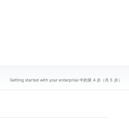
Getting started with your enterprise 中的第 4 步（共 5 步）