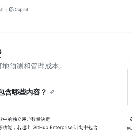
询问
Copilot
费
好地预测和管理成本。
ud 中包含哪些内容？
，由企业中的独立用户数量决定
es 等功能，若超出 GitHub Enterprise 计划中包含
帐