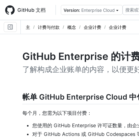
Skip
to
GitHub 文档
搜索或
Version:
Enterprise Cloud
main
content
主
计费与付款
概念
企业计费
企业计费
GitHub Enterprise 的计
了解构成企业账单的内容，以便更
帐单 GitHub Enterprise Clo
每个月，您需为以下项目付费：
您使用的 GitHub Enterprise 许可证数量
对于 GitHub Actions 或 GitHub Codespac