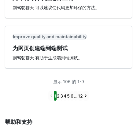
副驾驶聊天 可以建议使代码更加环保的方法。
Improve quality and maintainability
为网页创建端到端测试
副驾驶聊天 有助于生成端到端测试。
显示 106 的 1-9
Previous
Next
1
2
3
4
5
6
…
12
帮助和支持