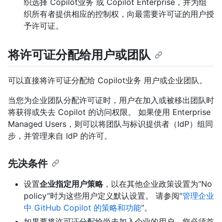
织选择 Copilot业务 或 Copilot Enterprise，并为组
织所有者提供相应的控制权，向最需要许可证的用户授
予许可证。
将许可证分配给用户或团队
可以直接将许可证分配给 Copilot业务 用户或企业团队。
当您为企业团队分配许可证时，用户在加入或被移出团队时
将获得或失去 Copilot 的访问权限。 如果使用 Enterprise
Managed Users，则可以将团队与标识提供者（IdP）组同
步，并管理来自 IdP 的许可。
先决条件
设置
企业指定用户策略
，以在其他企业政策设置为“No
policy”时为这些用户定义默认设置。 请参阅“
管理企业
中 GitHub Copilot 的策略和功能
”。
如果要将许可证分配给尚未加入企业的用户，您必须首