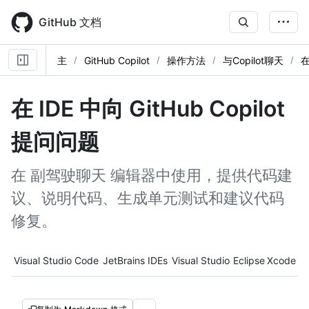
Skip
to
GitHub 文档
main
content
主
GitHub Copilot
操作方法
与Copilot聊天
在
在 IDE 中向 GitHub Copilot
提问问题
在 副驾驶聊天 编辑器中使用，提供代码建
议、说明代码、生成单元测试和建议代码
修复。
Tool navigation
Visual Studio Code
JetBrains IDEs
Visual Studio
Eclipse
Xcode