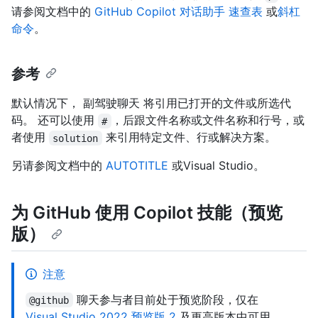
请参阅文档中的
GitHub Copilot 对话助手 速查表
或
斜杠
命令
。
参考
默认情况下， 副驾驶聊天 将引用已打开的文件或所选代
码。 还可以使用
，后跟文件名称或文件名称和行号，或
#
者使用
来引用特定文件、行或解决方案。
solution
另请参阅文档中的
AUTOTITLE
或Visual Studio。
为 GitHub 使用 Copilot 技能（预览
版）
注意
聊天参与者目前处于预览阶段，仅在
@github
Visual Studio 2022 预览版 2
及更高版本中可用。