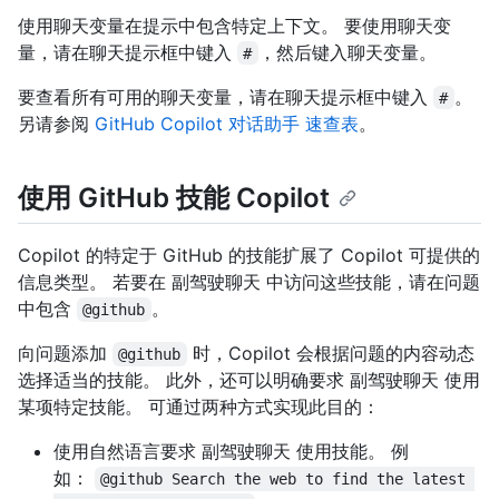
使用聊天变量在提示中包含特定上下文。 要使用聊天变
量，请在聊天提示框中键入
，然后键入聊天变量。
#
要查看所有可用的聊天变量，请在聊天提示框中键入
。
#
另请参阅
GitHub Copilot 对话助手 速查表
。
使用 GitHub 技能 Copilot
Copilot 的特定于 GitHub 的技能扩展了 Copilot 可提供的
信息类型。 若要在 副驾驶聊天 中访问这些技能，请在问题
中包含
。
@github
向问题添加
时，Copilot 会根据问题的内容动态
@github
选择适当的技能。 此外，还可以明确要求 副驾驶聊天 使用
某项特定技能。 可通过两种方式实现此目的：
使用自然语言要求 副驾驶聊天 使用技能。 例
如：
@github Search the web to find the latest 