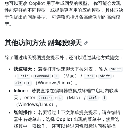
您可以更改 Copilot 用于生成回复的模型。 你可能会发现
性能更好的不同模型，或提供更有用响应的模型，具体取决
于你提出的问题类型。 可选项包括具备高级功能的高端模
型。
其他访问方法 副驾驶聊天
除了通过聊天视图提交提示外，还可以通过其他方式提交：
快速聊天：
若要打开快速聊天下拉列表， 输入
Shift
+
+
+
（Mac） /
+
+
Optin
Command
L
Ctrl
Shift
+
（Windows/Linux）。
Alt
L
Inline：
若要直接在编辑器或集成终端中启动内联聊
天， enter
+
（Mac） /
+
Command
i
Ctrl
i
（Windows/Linux）。
智能操作：
若要通过上下文菜单提交提示，请在编辑
器中右键单击，选择
Copilot
出现的菜单中，然后选
择其中一项操作。 还可以通过闪烁图标访问智能操