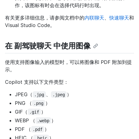
作，该图标有时会在选择代码行时出现。
有关更多详细信息，请参阅文档中的
内联聊天
、
快速聊天
和
Visual Studio Code。
在 副驾驶聊天 中使用图像
使用支持图像输入的模型时，可以将图像和 PDF 附加到提
示。
Copilot 支持以下文件类型：
JPEG（
、
）
.jpg
.jpeg
PNG （
）
.png
GIF（
）
.gif
WEBP （
）
.webp
PDF （
）
.pdf
HEIC （
）
.heic