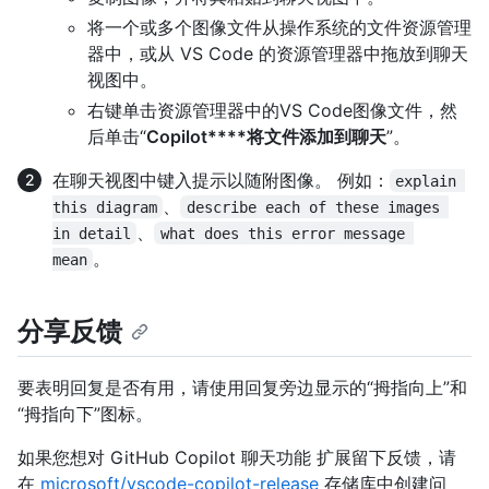
将一个或多个图像文件从操作系统的文件资源管理
器中，或从 VS Code 的资源管理器中拖放到聊天
视图中。
右键单击资源管理器中的VS Code图像文件，然
后单击“
Copilot****将文件添加到聊天
”。
在聊天视图中键入提示以随附图像。 例如：
explain 
、
this diagram
describe each of these images 
、
in detail
what does this error message 
。
mean
分享反馈
要表明回复是否有用，请使用回复旁边显示的“拇指向上”和
“拇指向下”图标。
如果您想对 GitHub Copilot 聊天功能 扩展留下反馈，请
在
microsoft/vscode-copilot-release
存储库中创建问