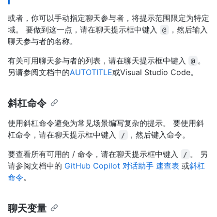
或者，你可以手动指定聊天参与者，将提示范围限定为特定
域。 要做到这一点，请在聊天提示框中键入
，然后输入
@
聊天参与者的名称。
有关可用聊天参与者的列表，请在聊天提示框中键入
。
@
另请参阅
文档中的
AUTOTITLE
或Visual Studio Code。
斜杠命令
使用斜杠命令避免为常见场景编写复杂的提示。 要使用斜
杠命令，请在聊天提示框中键入
，然后键入命令。
/
要查看所有可用的 / 命令，请在聊天提示框中键入
。 另
/
请参阅文档中的
GitHub Copilot 对话助手 速查表
或
斜杠
命令
。
聊天变量