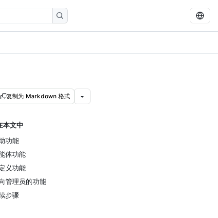
复制为 Markdown 格式
在本文中
助功能
能体功能
定义功能
向管理员的功能
续步骤