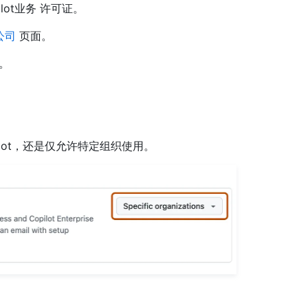
ot业务 许可证。
公司
页面。
*。
ilot，还是仅允许特定组织使用。