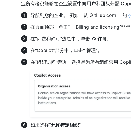
业所有者仍能够在企业设置中向用户和团队分配 Copil
导航到您的企业。 例如，从 GitHub.com 上的
在页面顶部，单击“
Billing and licensing”***
在“计费和许可”边栏中，单击
许可
。
在“Copilot”部分中，单击“
管理
”。
在“组织访问”旁边，选择是为所有组织禁用 Cop
如果选择“
允许特定组织
”：