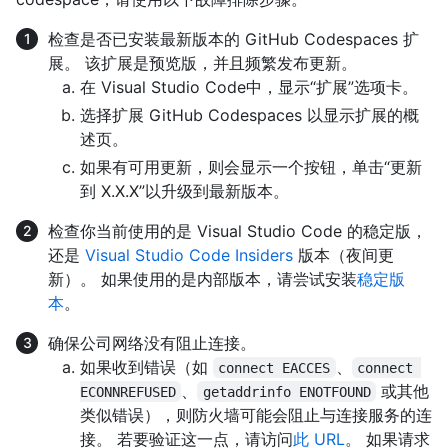
检查是否已安装最新版本的 GitHub Codespaces 扩
展。 该扩展是预览版，并且频繁发布更新。
在 Visual Studio Code中，显示“扩展”选项卡。
选择扩展 GitHub Codespaces 以显示扩展的概
述页。
如果有可用更新，则会显示一个按钮，单击“更新
到 X.X.X”以升级到最新版本。
检查你当前使用的是 Visual Studio Code 的稳定版，
还是
Visual Studio Code Insiders
版本（夜间更
新）。 如果使用的是内部版本，请尝试安装
稳定版
本
。
确保公司网络没有阻止连接。
如果收到错误（如
、
connect EACCES
connect 
、
或其他
ECONNREFUSED
getaddrinfo ENOTFOUND
类似错误），则防火墙可能会阻止与连接服务的连
接。 若要验证这一点，请访问
此 URL
。 如果请求