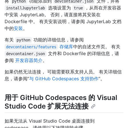
将
功能添加到
文件，并将
python
devcontainer.json
选项设置为
，从而在开发容器
installJupyterlab
true
中安装 JupyterLab。 否则，请直接将其安装在
Dockerfile 中。 有关安装说明，请参阅 JupyterLab 文档
中的
安装
。
有关
功能的详细信息，请参阅
python
存储库
中的自述文件页。 有关
devcontainers/features
文件和 Dockerfile 的详细信息，请
devcontainer.json
参阅
开发容器简介
。
如果仍然无法连接， 可能需要联系支持人员。 有关详细信
息，请参阅“
与 GitHub Codespaces 支持协作
”。
用于 GitHub Codespaces 的 Visual
Studio Code 扩展无法连接
如果无法从 Visual Studio Code 桌面连接到
codespace，请使用以下故障排除步骤。