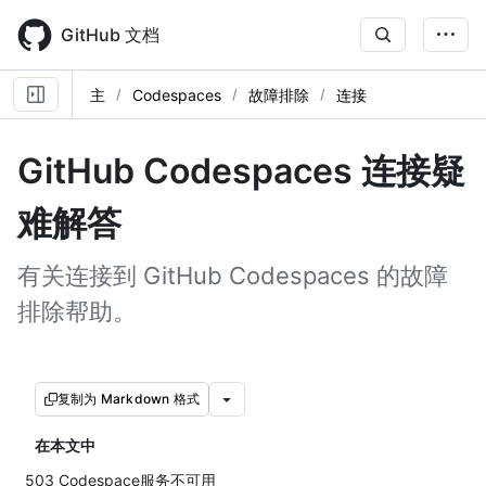
Skip
to
GitHub 文档
main
content
主
Codespaces
故障排除
连接
GitHub Codespaces 连接疑
难解答
有关连接到 GitHub Codespaces 的故障
排除帮助。
复制为 Markdown 格式
在本文中
503 Codespace服务不可用