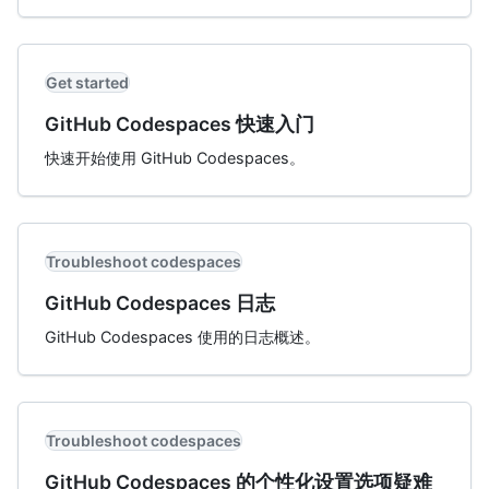
Get started
GitHub Codespaces 快速入门
快速开始使用 GitHub Codespaces。
Troubleshoot codespaces
GitHub Codespaces 日志
GitHub Codespaces 使用的日志概述。
Troubleshoot codespaces
GitHub Codespaces 的个性化设置选项疑难