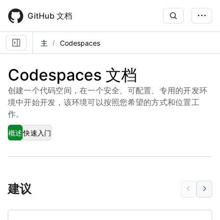
Skip
to
GitHub 文档
main
content
主
Codespaces
Codespaces 文档
创建一个代码空间，在一个安全、可配置、专用的开发环
境中开始开发，该环境可以按照您希望的方式和位置工
作。
概述
快速入门
建议