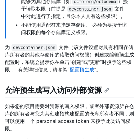
能够为其他存储库（如
）授
octo-org/octodemo
予读取权限（前提是
文件
devcontainer.json
中对此进行了指定，且你本人具有这些权限）。
不能使用通配符来指定存储库。 必须为要授予访
问权限的每个存储库定义权限。
为
文件（该文件设置对具有相同存储
devcontainer.json
库所有者的其他存储库的读取访问权限）创建或编辑预生成
配置时，系统会提示你在单击“创建”或“更新”时授予这些权
限 。 有关详细信息，请参阅“
配置预生成
”。
允许预生成写入访问外部资源
如果您的项目需要对资源的写入权限，或者外部资源所在仓
库的所有者与您为其创建预构建配置的仓库所有者不同，则
可以使用一个 personal access token 来授予此类访问权
限。