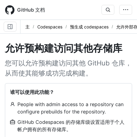
Skip
to
GitHub 文档
main
content
主
Codespaces
预生成 codespaces
允许外部
允许预构建访问其他存储库
您可以允许预构建访问其他 GitHub 仓库，
从而使其能够成功完成构建。
谁可以使用此功能？
People with admin access to a repository can
configure prebuilds for the repository.
GitHub Codespaces 的存储库级设置适用于个人
帐户拥有的所有存储库。