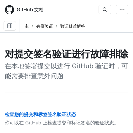
Skip
to
GitHub 文档
main
content
主
身份验证
验证疑难解答
对提交签名验证进行故障排除
在本地签署提交以进行 GitHub 验证时，可
能需要排查意外问题
检查您的提交和标签签名验证状态
你可以在 GitHub 上检查提交和标记签名的验证状态。