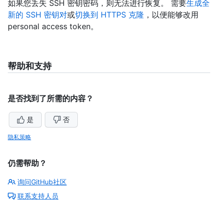
如果您丢失 SSH 密钥密码，则无法进行恢复。 需要
生成全
新的 SSH 密钥对
或
切换到 HTTPS 克隆
，以便能够改用
personal access token。
帮助和支持
是否找到了所需的内容？
是
否
隐私策略
仍需帮助？
询问GitHub社区
联系支持人员