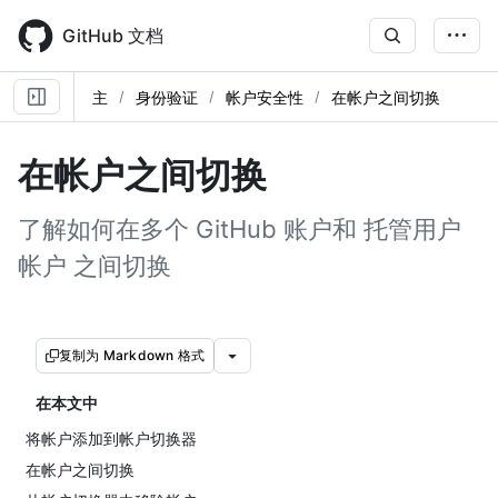
Skip
to
GitHub 文档
main
content
主
身份验证
帐户安全性
在帐户之间切换
在帐户之间切换
了解如何在多个 GitHub 账户和 托管用户
帐户 之间切换
复制为 Markdown 格式
在本文中
将帐户添加到帐户切换器
在帐户之间切换