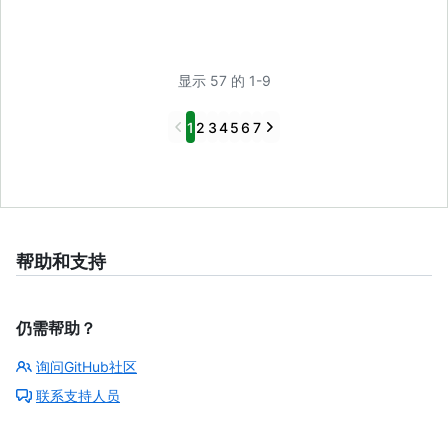
显示 57 的 1-9
Previous
Next
1
2
3
4
5
6
7
帮助和支持
仍需帮助？
询问GitHub社区
联系支持人员