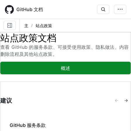
Skip
to
GitHub 文档
main
content
主
站点政策
站点政策文档
查看 GitHub 的服务条款、可接受使用政策、隐私做法、内容
删除流程及其他站点政策。
概述
建议
GitHub 服务条款