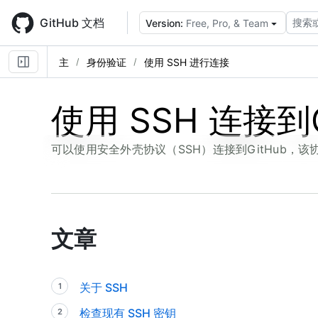
Skip
to
GitHub 文档
搜索
Version:
Free, Pro, & Team
main
content
主
身份验证
使用 SSH 进行连接
使用 SSH 连接到G
可以使用安全外壳协议（SSH）连接到GitHub，
文章
关于 SSH
检查现有 SSH 密钥