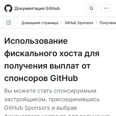
Skip
to
Документация GitHub
main
content
Домашняя страница
GitHub Sponsors
Получен
Использование
фискального хоста для
получения выплат от
спонсоров GitHub
Вы можете стать спонсируемым
застройщиком, присоединившись
GitHub Sponsors и выбрав