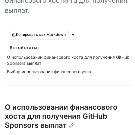
финансового хостинга для получения
выплат.
Копировать как Markdown
В этой статье
О использовании финансового хоста для получения GitHub
Sponsors выплат
Выбор использования финансового узла
О использовании финансового
хоста для получения GitHub
Sponsors выплат