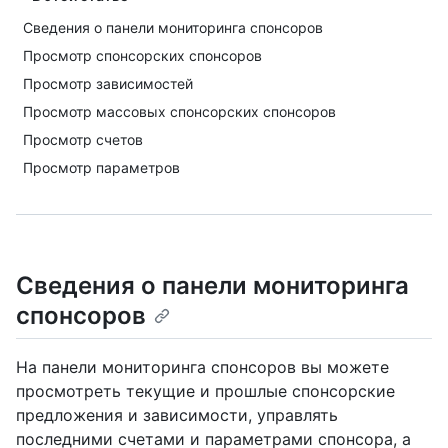
Сведения о панели мониторинга спонсоров
Просмотр спонсорских спонсоров
Просмотр зависимостей
Просмотр массовых спонсорских спонсоров
Просмотр счетов
Просмотр параметров
Сведения о панели мониторинга
спонсоров
На панели мониторинга спонсоров вы можете
просмотреть текущие и прошлые спонсорские
предложения и зависимости, управлять
последними счетами и параметрами спонсора, а