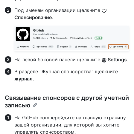
Под именем организации щелкните
Спонсирование
.
На левой боковой панели щелкните
Settings
.
В разделе "Журнал спонсорства" щелкните
журнал
.
Связывание спонсоров с другой учетной
записью
На GitHub.comперейдите на главную страницу
вашей организации, для которой вы хотите
управлять спонсорством.