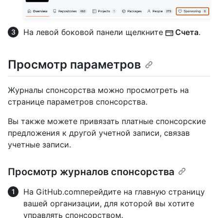
На левой боковой панели щелкните
Счета
.
Просмотр параметров
Журналы спонсорства можно просмотреть на
странице параметров спонсорства.
Вы также можете привязать платные спонсорские
предложения к другой учетной записи, связав
учетные записи.
Просмотр журналов спонсорства
На GitHub.comперейдите на главную страницу
вашей организации, для которой вы хотите
управлять спонсорством.