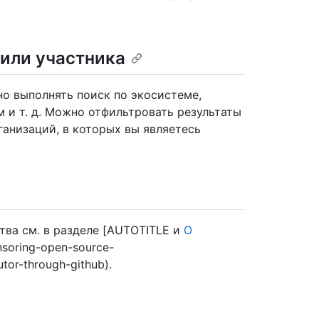
 или участника
о выполнять поиск по экосистеме,
 и т. д. Можно отфильтровать результаты
ганизаций, в которых вы являетесь
тва см. в разделе [AUTOTITLE и
О
nsoring-open-source-
tor-through-github).