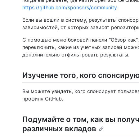
Когда вы решаете, где найти open source спон
https://github.com/sponsors/community
.
Если вы вошли в систему, результаты спонсо
зависимостей, от которых зависят репозитор
С помощью меню боковой панели "Обзор как",
переключить, какие из учетных записей можн
дополнительно отфильтровать результаты.
Изучение того, кого спонсиру
Вы можете увидеть, кого спонсирует пользова
профиля GitHub.
Подумайте о том, как вы полу
различных вкладов