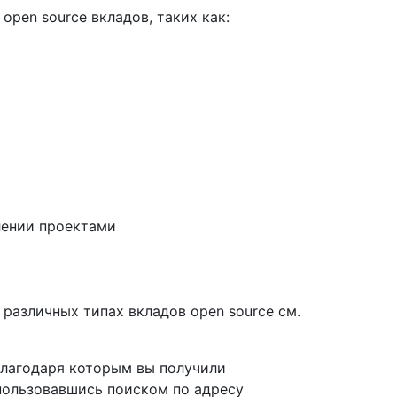
open source вкладов, таких как:
лении проектами
различных типах вкладов open source см.
 благодаря которым вы получили
пользовавшись поиском по адресу