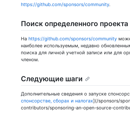
https://github.com/sponsors/community
.
Поиск определенного проекта
На
https://github.com/sponsors/community
можн
наиболее используемым, недавно обновленным
поиска для личной учетной записи или для ор
членом.
Следующие шаги
Дополнительные сведения о запуске спонсорс
спонсорстве, сборах и налогах
](/sponsors/spo
contributors/sponsoring-an-open-source-contribu