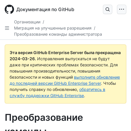
Skip
to
Документация по GitHub
main
content
Организации
/
Миграция на улучшенные разрешения
/
Преобразование команды администратора
Эта версия GitHub Enterprise Server была прекращена
2024-03-26
.
Исправления выпускаться не будут
даже при критических проблемах безопасности. Для
повышения производительности, повышения
безопасности и новых функций
выполните обновление
до последней версии GitHub Enterprise Server
. Чтобы
получить справку по обновлению,
обратитесь в
службу поддержки GitHub Enterprise
.
Преобразование