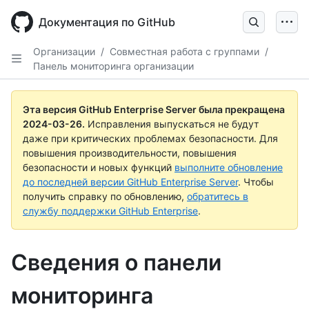
Skip
to
Документация по GitHub
main
content
Организации
/
Совместная работа с группами
/
Панель мониторинга организации
Эта версия GitHub Enterprise Server была прекращена
2024-03-26
.
Исправления выпускаться не будут
даже при критических проблемах безопасности. Для
повышения производительности, повышения
безопасности и новых функций
выполните обновление
до последней версии GitHub Enterprise Server
. Чтобы
получить справку по обновлению,
обратитесь в
службу поддержки GitHub Enterprise
.
Сведения о панели
мониторинга