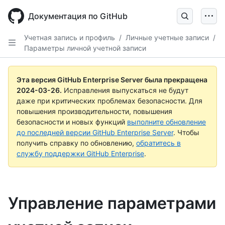
Skip
to
Документация по GitHub
main
content
Учетная запись и профиль
/
Личные учетные записи
/
Параметры личной учетной записи
Эта версия GitHub Enterprise Server была прекращена
2024-03-26
.
Исправления выпускаться не будут
даже при критических проблемах безопасности. Для
повышения производительности, повышения
безопасности и новых функций
выполните обновление
до последней версии GitHub Enterprise Server
. Чтобы
получить справку по обновлению,
обратитесь в
службу поддержки GitHub Enterprise
.
Управление параметрами