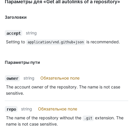
Параметры для «Get all autolinks of a repository»
Заголовки
string
accept
Setting to
is recommended.
application/vnd.github+json
Параметры пути
string
Обязательное поле
owner
The account owner of the repository. The name is not case
sensitive.
string
Обязательное поле
repo
The name of the repository without the
extension. The
.git
name is not case sensitive.