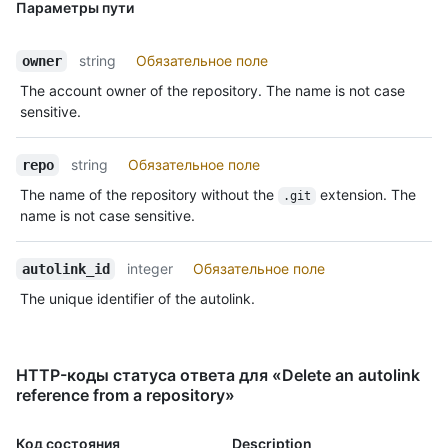
Параметры пути
string
Обязательное поле
owner
The account owner of the repository. The name is not case
sensitive.
string
Обязательное поле
repo
The name of the repository without the
extension. The
.git
name is not case sensitive.
integer
Обязательное поле
autolink_id
The unique identifier of the autolink.
HTTP-коды статуса ответа для «Delete an autolink
reference from a repository»
Код состояния
Description