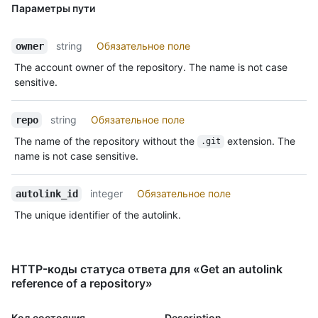
Параметры пути
string
Обязательное поле
owner
The account owner of the repository. The name is not case
sensitive.
string
Обязательное поле
repo
The name of the repository without the
extension. The
.git
name is not case sensitive.
integer
Обязательное поле
autolink_id
The unique identifier of the autolink.
HTTP-коды статуса ответа для «Get an autolink
reference of a repository»
Код состояния
Description