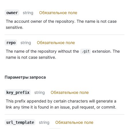
string
Обязательное поле
owner
The account owner of the repository. The name is not case
sensitive.
string
Обязательное поле
repo
The name of the repository without the
extension. The
.git
name is not case sensitive.
Параметры запроса
string
Обязательное поле
key_prefix
This prefix appended by certain characters will generate a
link any time it is found in an issue, pull request, or commit.
string
Обязательное поле
url_template