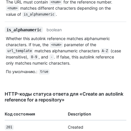
The URL must contain
for the reference number.
<num>
matches different characters depending on the
<num>
value of
.
is_alphanumeric
boolean
is_alphanumeric
Whether this autolink reference matches alphanumeric
characters. If true, the
parameter of the
<num>
matches alphanumeric characters
(case
url_template
A-Z
insensitive),
, and
. If false, this autolink reference
0-9
-
only matches numeric characters.
По умолчанию.
:
true
HTTP-коды статуса ответа для «Create an autolink
reference for a repository»
Код состояния
Description
Created
201