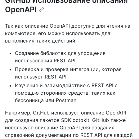
GitHub Использование описания
OpenAPI
Так как описание OpenAPI доступно для чтения на
компьютере, его можно использовать для
выполнения таких действий:
Создание библиотек для упрощения
использования REST API
Проверка и проверка интеграции, которая
использует REST API
Изучение и взаимодействие с REST API с
помощью сторонних средств, таких как
бессонница или Postman
Например, GitHub использует описание OpenAPI
для создания пакетов SDK octokit. GitHub также
использует описание OpenAPI для создания
справочной документации по REST API для каждой