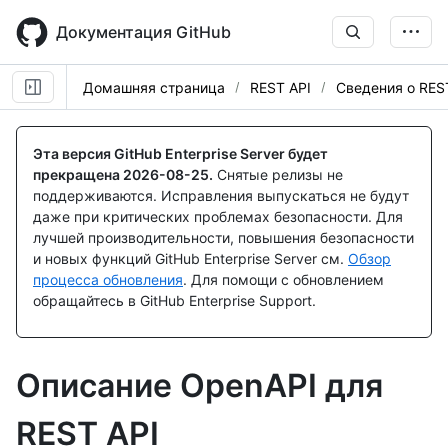
Skip
to
Документация GitHub
main
content
Домашняя страница
REST API
Сведения о RES
Эта версия GitHub Enterprise Server будет
прекращена
2026-08-25
.
Снятые релизы не
поддерживаются. Исправления выпускаться не будут
даже при критических проблемах безопасности. Для
лучшей производительности, повышения безопасности
и новых функций GitHub Enterprise Server см.
Обзор
процесса обновления
. Для помощи с обновлением
обращайтесь в GitHub Enterprise Support.
Описание OpenAPI для
REST API