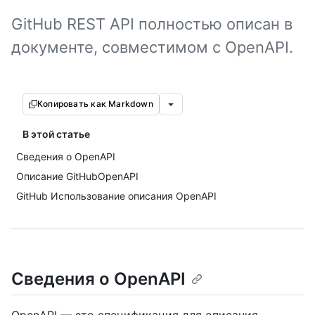
GitHub REST API полностью описан в
документе, совместимом с OpenAPI.
Копировать как Markdown
В этой статье
Сведения о OpenAPI
Описание GitHubOpenAPI
GitHub Использование описания OpenAPI
Сведения о OpenAPI