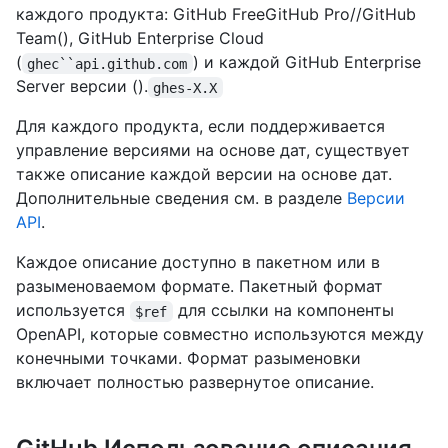
каждого продукта: GitHub FreeGitHub Pro//GitHub
Team(), GitHub Enterprise Cloud
(
) и каждой GitHub Enterprise
ghec``api.github.com
Server версии ().
ghes-X.X
Для каждого продукта, если поддерживается
управление версиями на основе дат, существует
также описание каждой версии на основе дат.
Дополнительные сведения см. в разделе
Версии
API
.
Каждое описание доступно в пакетном или в
разыменоваемом формате. Пакетный формат
используется
для ссылки на компоненты
$ref
OpenAPI, которые совместно используются между
конечными точками. Формат разыменовки
включает полностью развернутое описание.