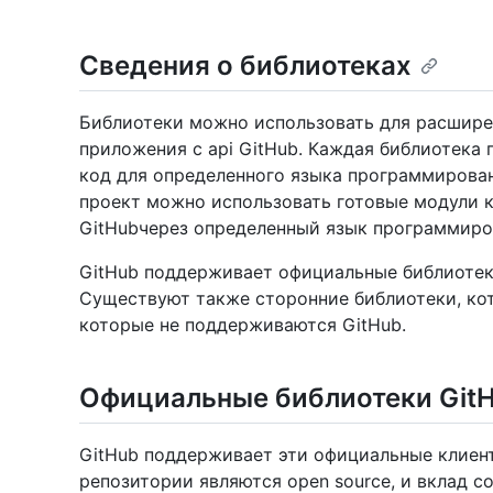
Сведения о библиотеках
Библиотеки можно использовать для расшире
приложения с api GitHub. Каждая библиотека
код для определенного языка программирован
проект можно использовать готовые модули к
GitHubчерез определенный язык программиро
GitHub поддерживает официальные библиотеки
Существуют также сторонние библиотеки, кот
которые не поддерживаются GitHub.
Официальные библиотеки Git
GitHub поддерживает эти официальные клиентс
репозитории являются open source, и вклад с