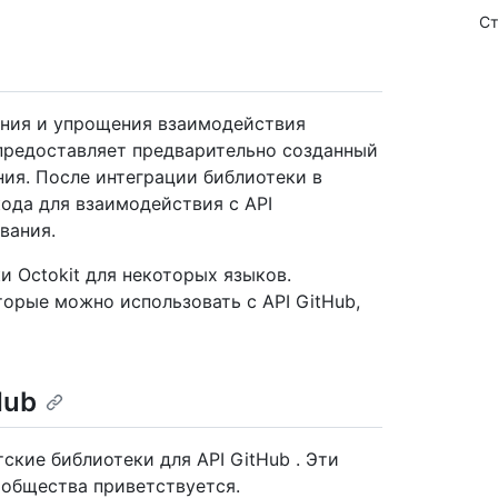
Ст
ния и упрощения взаимодействия
 предоставляет предварительно созданный
ия. После интеграции библиотеки в
ода для взаимодействия с API
вания.
 Octokit для некоторых языков.
орые можно использовать с API GitHub,
Hub
кие библиотеки для API GitHub . Эти
ообщества приветствуется.