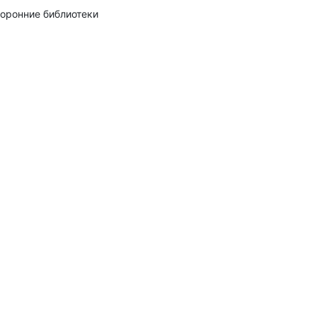
оронние библиотеки