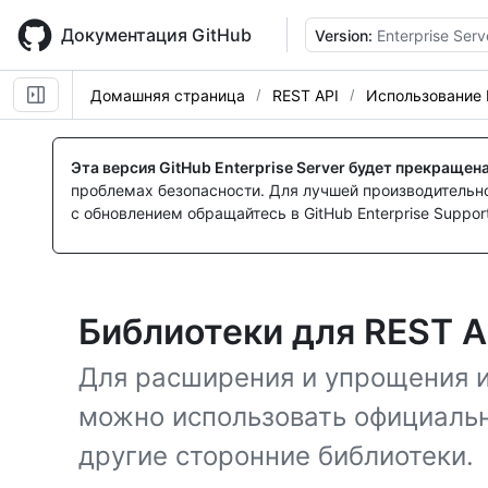
Skip
to
Документация GitHub
Version:
Enterprise Serv
main
content
Домашняя страница
REST API
Использование 
Эта версия GitHub Enterprise Server будет прекращен
проблемах безопасности. Для лучшей производительнос
с обновлением обращайтесь в GitHub Enterprise Support
Библиотеки для REST A
Для расширения и упрощения и
можно использовать официальн
другие сторонние библиотеки.