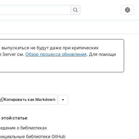
 выпускаться не будут даже при критических
 Server см.
Обзор процесса обновления
. Для помощи
Копировать как Markdown
 этой статье
едения о библиотеках
ициальные библиотеки GitHub