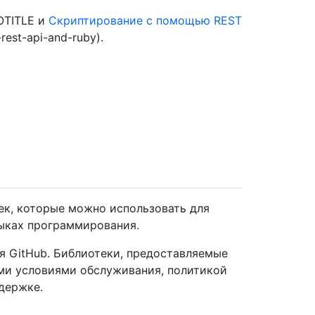
OTITLE и
Скриптирование с помощью REST
-rest-api-and-ruby).
к, которые можно использовать для
зыках программирования.
я GitHub. Библиотеки, предоставляемые
ми условиями обслуживания, политикой
держке.