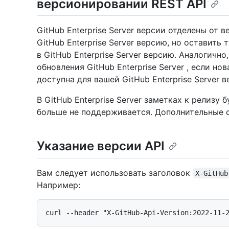
версионировании REST API
GitHub Enterprise Server версии отделены от 
GitHub Enterprise Server версию, но оставить
в GitHub Enterprise Server версию. Аналогичн
обновления GitHub Enterprise Server , если н
доступна для вашей GitHub Enterprise Server в
В GitHub Enterprise Server заметках к релизу 
больше не поддерживается. Дополнительные с
Указание версии API
Вам следует использовать заголовок
X-GitHub
Например: