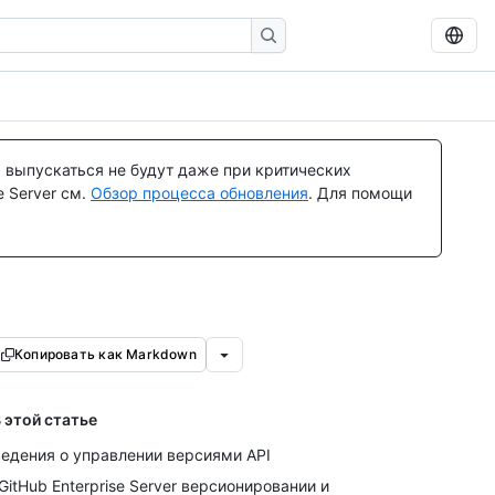
 выпускаться не будут даже при критических
 Server см.
Обзор процесса обновления
. Для помощи
Копировать как Markdown
 этой статье
едения о управлении версиями API
GitHub Enterprise Server версионировании и