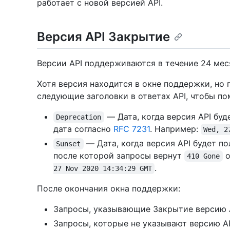
работает с новой версией API.
Версия API Закрытие
Версии API поддерживаются в течение 24 мес
Хотя версия находится в окне поддержки, но
следующие заголовки в ответах API, чтобы по
— Дата, когда версия API бу
Deprecation
дата согласно
RFC 7231
. Например:
Wed, 2
— Дата, когда версия API будет п
Sunset
после которой запросы вернут
о
410 Gone
.
27 Nov 2020 14:34:29 GMT
После окончания окна поддержки:
Запросы, указывающие Закрытие версию 
Запросы, которые не указывают версию A