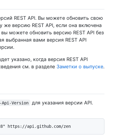
версий REST API. Вы можете обновить свою
 ту же версию REST API, если она включена
о, вы можете обновить версию REST API без
овая выбранная вами версия REST API
ерсии.
будет указано, когда версия REST API
ведения см. в разделе
Заметки о выпуске
.
для указания версии API.
-Api-Version