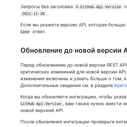
Запросы без заголовка
п
X-GitHub-Api-Version
.
2022-11-28
Если вы укажете версию API, которая больше
ответ.
Gone
Обновление до новой версии A
Перед обновлением до новой версии REST AP
критических изменений для новой версии API,
изменения включены и узнать больше о том, к
Дополнительные сведения см. в разделе
Крит
Когда вы обновляете интеграцию, чтобы указа
, вам также нужно внести 
GitHub-Api-Version
новой версией API.
После обновления интеграции проверьте интег