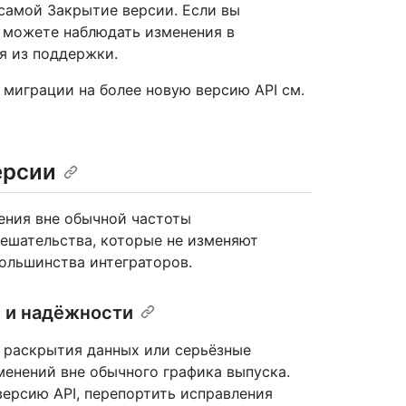
самой Закрытие версии. Если вы
ы можете наблюдать изменения в
я из поддержки.
миграции на более новую версию API см.
ерсии
нения вне обычной частоты
ешательства, которые не изменяют
ольшинства интеграторов.
 и надёжности
 раскрытия данных или серьёзные
енений вне обычного графика выпуска.
ерсию API, перепортить исправления