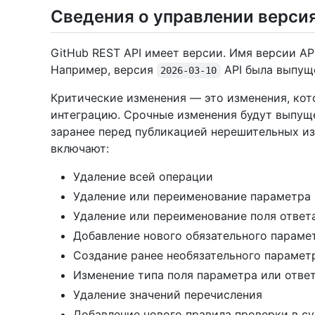
Сведения о управлении верси
GitHub REST API имеет версии. Имя версии API
Например, версия
API была выпуще
2026-03-10
Критические изменения — это изменения, ко
интеграцию. Срочные изменения будут выпущ
заранее перед публикацией нерешительных и
включают:
Удаление всей операции
Удаление или переименование параметра
Удаление или переименование поля ответ
Добавление нового обязательного параме
Создание ранее необязательного парамет
Изменение типа поля параметра или отве
Удаление значений перечисления
Добавление нового правила проверки в 