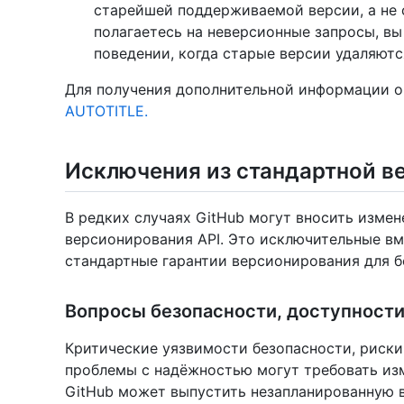
старейшей поддерживаемой версии, а не 
полагаетесь на неверсионные запросы, в
поведении, когда старые версии удаляютс
Для получения дополнительной информации о 
AUTOTITLE.
Исключения из стандартной в
В редких случаях GitHub могут вносить изме
версионирования API. Это исключительные вм
стандартные гарантии версионирования для б
Вопросы безопасности, доступности
Критические уязвимости безопасности, риски
проблемы с надёжностью могут требовать изм
GitHub может выпустить незапланированную в