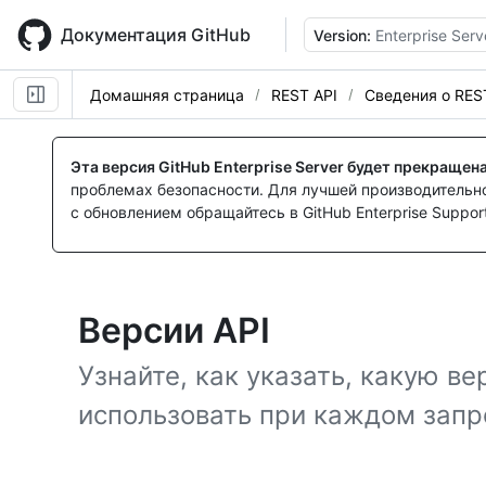
Skip
to
Документация GitHub
Version:
Enterprise Serv
main
content
Домашняя страница
REST API
Сведения о RES
Эта версия GitHub Enterprise Server будет прекращен
проблемах безопасности. Для лучшей производительнос
с обновлением обращайтесь в GitHub Enterprise Support
Версии API
Узнайте, как указать, какую в
использовать при каждом запро