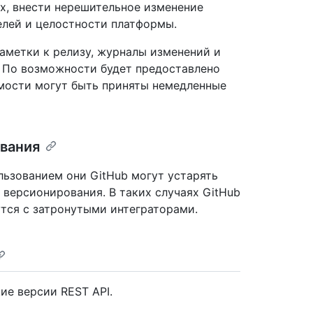
х, внести нерешительное изменение
лей и целостности платформы.
заметки к релизу, журналы изменений и
. По возможности будет предоставлено
мости могут быть приняты немедленные
ования
льзованием они GitHub могут устарять
 версионирования. В таких случаях GitHub
тся с затронутыми интеграторами.
е версии REST API.