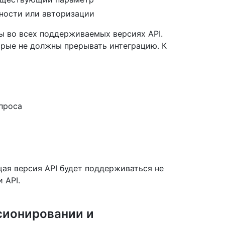
ности или авторизации
ы во всех поддерживаемых версиях API.
орые не должны прерывать интеграцию. К
проса
ая версия API будет поддерживаться не
 API.
рсионировании и