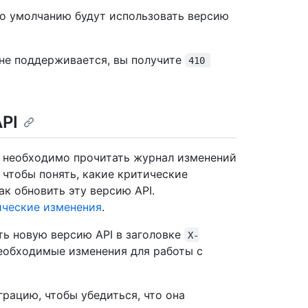
о умолчанию будут использовать версию
 не поддерживается, вы получите
410 
PI
I необходимо прочитать журнал изменений
 чтобы понять, какие критические
ак обновить эту версию API.
ические изменения
.
ть новую версию API в заголовке
X-
необходимые изменения для работы с
рацию, чтобы убедиться, что она