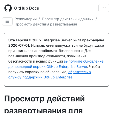
Skip
to
GitHub Docs
main
content
Репозитории
/
Просмотр действий и данных
/
Просмотр действия развертывания
Эта версия GitHub Enterprise Server была прекращена
2026-07-01
.
Исправления выпускаться не будут даже
при критических проблемах безопасности. Для
повышения производительности, повышения
безопасности и новых функций
выполните обновление
до последней версии GitHub Enterprise Server
. Чтобы
получить справку по обновлению,
обратитесь в
службу поддержки GitHub Enterprise
.
Просмотр действий
развертывания для