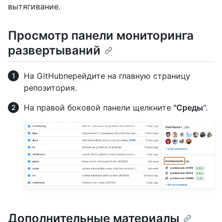
вытягивание.
Просмотр панели мониторинга
развертываний
На GitHubперейдите на главную страницу
репозитория.
На правой боковой панели щелкните
"Среды
".
Дополнительные материалы