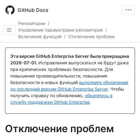
Skip
to
GitHub Docs
main
content
Репозитории
/
Управление параметрами репозитория
/
Включение функций
/
Отключение проблем
Эта версия GitHub Enterprise Server была прекращена
2026-07-01
.
Исправления выпускаться не будут даже
при критических проблемах безопасности. Для
повышения производительности, повышения
безопасности и новых функций
выполните обновление
до последней версии GitHub Enterprise Server
. Чтобы
получить справку по обновлению,
обратитесь в
службу поддержки GitHub Enterprise
.
Отключение проблем