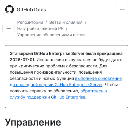
Skip
to
GitHub Docs
main
content
Репозитории
/
Ветви и слияния
/
Настройка слияний PR
/
Управление обновлениями ветви
Эта версия GitHub Enterprise Server была прекращена
2026-07-01
.
Исправления выпускаться не будут даже
при критических проблемах безопасности. Для
повышения производительности, повышения
безопасности и новых функций
выполните обновление
до последней версии GitHub Enterprise Server
. Чтобы
получить справку по обновлению,
обратитесь в
службу поддержки GitHub Enterprise
.
Управление