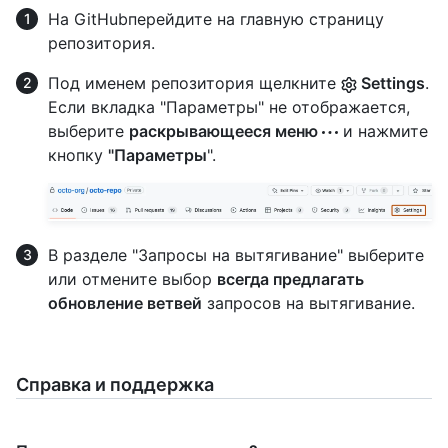
На GitHubперейдите на главную страницу
репозитория.
Под именем репозитория щелкните
Settings
.
Если вкладка "Параметры" не отображается,
выберите
раскрывающееся меню
и нажмите
кнопку
"Параметры
".
В разделе "Запросы на вытягивание" выберите
или отмените выбор
всегда предлагать
обновление ветвей
запросов на вытягивание.
Справка и поддержка