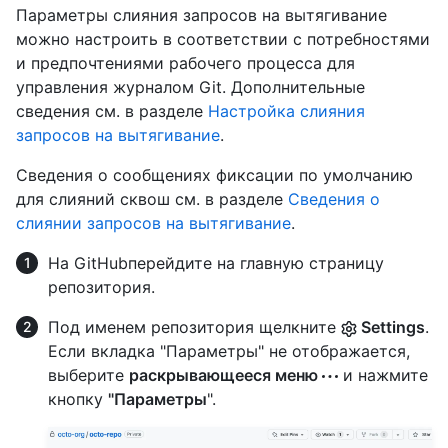
Параметры слияния запросов на вытягивание
можно настроить в соответствии с потребностями
и предпочтениями рабочего процесса для
управления журналом Git. Дополнительные
сведения см. в разделе
Настройка слияния
запросов на вытягивание
.
Сведения о сообщениях фиксации по умолчанию
для слияний сквош см. в разделе
Сведения о
слиянии запросов на вытягивание
.
На GitHubперейдите на главную страницу
репозитория.
Под именем репозитория щелкните
Settings
.
Если вкладка "Параметры" не отображается,
выберите
раскрывающееся меню
и нажмите
кнопку
"Параметры
".