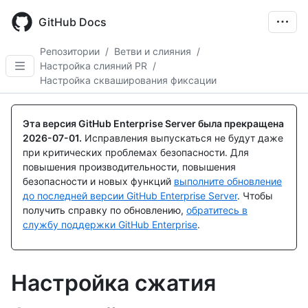
Skip
to
GitHub Docs
main
content
Репозитории
/
Ветви и слияния
/
Настройка слияний PR
/
Настройка скваширования фиксации
Эта версия GitHub Enterprise Server была прекращена
2026-07-01
.
Исправления выпускаться не будут даже
при критических проблемах безопасности. Для
повышения производительности, повышения
безопасности и новых функций
выполните обновление
до последней версии GitHub Enterprise Server
. Чтобы
получить справку по обновлению,
обратитесь в
службу поддержки GitHub Enterprise
.
Настройка сжатия