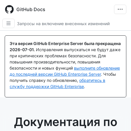
Skip
to
GitHub Docs
main
content
Запросы на включение внесенных изменений
Эта версия GitHub Enterprise Server была прекращена
2026-07-01
.
Исправления выпускаться не будут даже
при критических проблемах безопасности. Для
повышения производительности, повышения
безопасности и новых функций
выполните обновление
до последней версии GitHub Enterprise Server
. Чтобы
получить справку по обновлению,
обратитесь в
службу поддержки GitHub Enterprise
.
Документация по