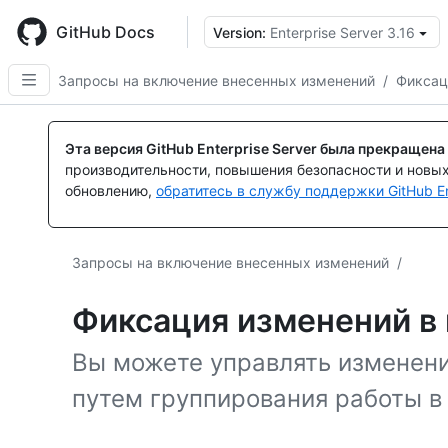
Skip
to
GitHub Docs
Version:
Enterprise Server 3.16
main
content
Запросы на включение внесенных изменений
/
Фиксац
Эта версия GitHub Enterprise Server была прекращена
производительности, повышения безопасности и новы
обновлению,
обратитесь в службу поддержки GitHub En
Запросы на включение внесенных изменений
/
Фиксация изменений в
Вы можете управлять изменени
путем группирования работы в