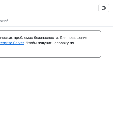
ений
ических проблемах безопасности. Для повышения
rprise Server
. Чтобы получить справку по