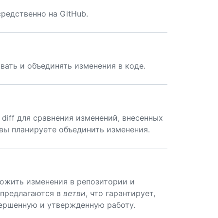
редственно на GitHub.
ивать и объединять изменения в коде.
diff для сравнения изменений, внесенных
й вы планируете объединить изменения.
ложить изменения в репозитории и
 предлагаются в
ветви
, что гарантирует,
вершенную и утвержденную работу.