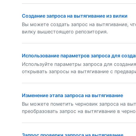
Создание запроса на вытягивание из вилки
Вы можете создать запрос на вытягивание, ч
вилку вышестоящего репозитория.
Использование параметров запроса для созда
Используйте параметры запроса для создани
открывать запросы на вытягивание с предвар
Изменение этапа запроса на вытягивание
Вы можете пометить черновик запроса на выт
преобразовать запрос на вытягивание в черно
Запрос проверки запроса на вытягивание