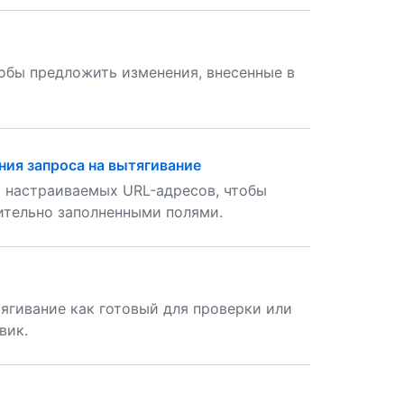
тобы предложить изменения, внесенные в
ния запроса на вытягивание
я настраиваемых URL-адресов, чтобы
ительно заполненными полями.
ягивание как готовый для проверки или
вик.