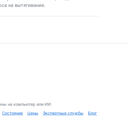
оса на вытягивание.
ены на компьютер или ИИ.
Состояние
Цены
Экспертные службы
Блог