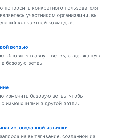
о попросить конкретного пользователя
являетесь участником организации, вы
енений конкретной командой.
овой ветвью
но обновить главную ветвь, содержащую
в базовую ветвь.
ание
о изменить базовую ветвь, чтобы
 с изменениями в другой ветви.
ивание, созданной из вилки
запроса на вытягивание, созданной из