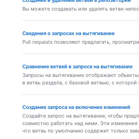
Создание и удаление ветвей в репозитории
Вы можете создавать или удалять ветви непос
Сведения о запросах на вытягивание
Pull requests позволяют предлагать, просматр
Сравнение ветвей в запросе на вытягивание
Запросы на вытягивание отображают объекты 
в ветвь раздела, с базовой ветвью, с которо
Создание запроса на включение изменений
Создайте запрос на вытягивание, чтобы пред
совместно работать над ними. Эти изменения
что ветвь по умолчанию содержит только за