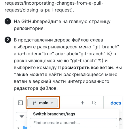
requests/incorporating-changes-from-a-pull-
request/closing-a-pull-request).
На GitHubперейдите на главную страницу
репозитория.
В представлении дерева файлов слева
выберите раскрывающееся меню "git-branch"
aria-hidden="true" aria-label="git-branch" %} в
раскрывающемся меню "git-branch" %} и
выберите команду
Просмотреть все ветви
. Вы
также можете найти раскрывающееся меню
ветви в верхней части интегрированного
редактора файлов.