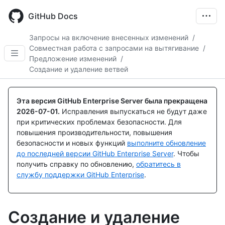
Skip
to
GitHub Docs
main
content
Запросы на включение внесенных изменений
/
Совместная работа с запросами на вытягивание
/
Предложение изменений
/
Создание и удаление ветвей
Эта версия GitHub Enterprise Server была прекращена
2026-07-01
.
Исправления выпускаться не будут даже
при критических проблемах безопасности. Для
повышения производительности, повышения
безопасности и новых функций
выполните обновление
до последней версии GitHub Enterprise Server
. Чтобы
получить справку по обновлению,
обратитесь в
службу поддержки GitHub Enterprise
.
Создание и удаление