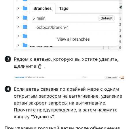
Рядом с ветвью, которую вы хотите удалить,
щелкните
.
Если ветвь связана по крайней мере с одним
открытым запросом на вытягивание, удаление
ветви закроет запросы на вытягивание.
Прочтите предупреждение, а затем нажмите
кнопку
"Удалить
".
При удалении головной ветви после объединения