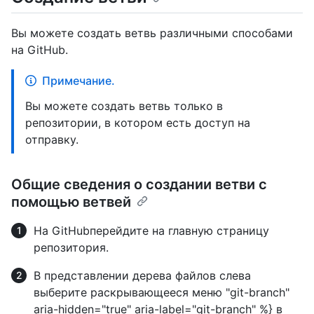
Вы можете создать ветвь различными способами
на GitHub.
Примечание.
Вы можете создать ветвь только в
репозитории, в котором есть доступ на
отправку.
Общие сведения о создании ветви с
помощью ветвей
На GitHubперейдите на главную страницу
репозитория.
В представлении дерева файлов слева
выберите раскрывающееся меню "git-branch"
aria-hidden="true" aria-label="git-branch" %} в