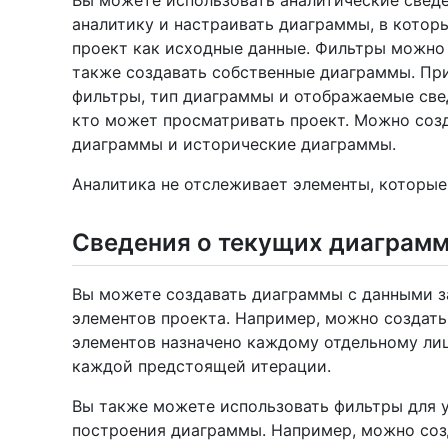
Вы можете использовать аналитические сведен
аналитику и настраивать диаграммы, в котор
проект как исходные данные. Фильтры можно 
также создавать собственные диаграммы. Пр
фильтры, тип диаграммы и отображаемые свед
кто может просматривать проект. Можно созд
диаграммы и исторические диаграммы.
Аналитика не отслеживает элементы, которые
Сведения о текущих диаграм
Вы можете создавать диаграммы с данными з
элементов проекта. Например, можно создать
элементов назначено каждому отдельному лиц
каждой предстоящей итерации.
Вы также можете использовать фильтры для 
построения диаграммы. Например, можно соз