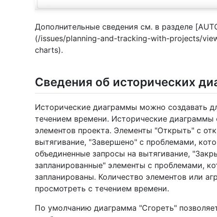
Дополнительные сведения см. в разделе [AUT
(/issues/planning-and-tracking-with-projects/vie
charts).
Сведения об исторических ди
Исторические диаграммы можно создавать дл
течением времени. Исторические диаграммы 
элементов проекта. Элементы "Открыть" с о
вытягивание, "Завершено" с проблемами, кот
объединенные запросы на вытягивание, "Закр
запланированные" элементы с проблемами, ко
запланированы. Количество элементов или а
просмотреть с течением времени.
По умолчанию диаграмма "Сгореть" позволяе