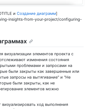
OTITLE и
Создание диаграмм
]
wing-insights-from-your-project/configuring-
аграммах
я визуализации элементов проекта с
отслеживают изменения состояния
ткрытыми проблемами и запросами на
орые были закрыты как завершенные или
ытые запросы на вытягивание" и "Не
торые были закрыты, как не
грегирование элементов можно
т визуализировать ход выполнения