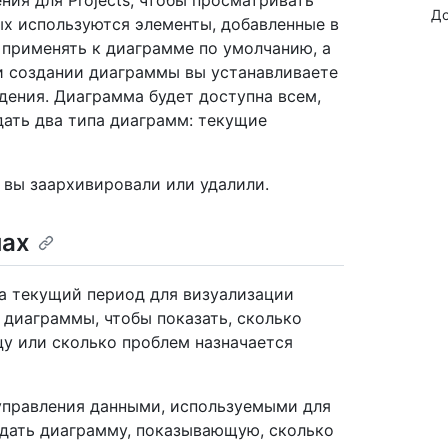
ия для Projects, чтобы просматривать
До
ых используются элементы, добавленные в
применять к диаграмме по умолчанию, а
и создании диаграммы вы устанавливаете
ения. Диаграмма будет доступна всем,
ать два типа диаграмм: текущие
 вы заархивировали или удалили.
мах
а текущий период для визуализации
 диаграммы, чтобы показать, сколько
у или сколько проблем назначается
управления данными, используемыми для
дать диаграмму, показывающую, сколько