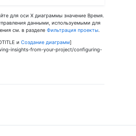
йте для оси X диаграммы значение Время.
управления данными, используемыми для
ения см. в разделе
Фильтрация проекты
.
OTITLE и
Создание диаграмм
]
wing-insights-from-your-project/configuring-