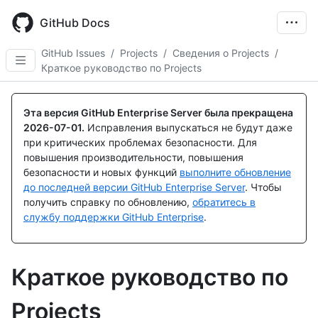
Skip
to
GitHub Docs
main
content
GitHub Issues
/
Projects
/
Сведения о Projects
/
Краткое руководство по Projects
Эта версия GitHub Enterprise Server была прекращена
2026-07-01
.
Исправления выпускаться не будут даже
при критических проблемах безопасности. Для
повышения производительности, повышения
безопасности и новых функций
выполните обновление
до последней версии GitHub Enterprise Server
. Чтобы
получить справку по обновлению,
обратитесь в
службу поддержки GitHub Enterprise
.
Краткое руководство по
Projects