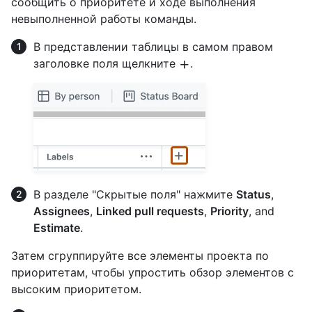
сообщить о приоритете и ходе выполнения
невыполненной работы команды.
В представлении таблицы в самом правом
заголовке поля щелкните
.
В разделе "Скрытые поля" нажмите
Status
,
Assignees
,
Linked pull requests
,
Priority
, and
Estimate
.
Затем сгруппируйте все элементы проекта по
приоритетам, чтобы упростить обзор элементов с
высоким приоритетом.