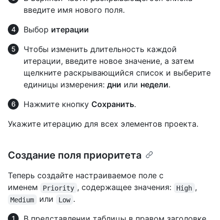
введите имя нового поля.
Выбор
итерации
Чтобы изменить длительность каждой
итерации, введите новое значение, а затем
щелкните раскрывающийся список и выберите
единицы измерения:
дни
или
недели
.
Нажмите кнопку
Сохранить
.
Укажите итерацию для всех элементов проекта.
Создание поля приоритета
Теперь создайте настраиваемое поле с
именем
, содержащее значения:
,
Priority
High
или
.
Medium
Low
В представлении таблицы в правом заголовке