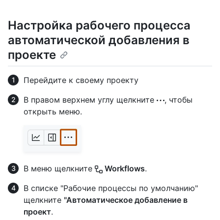
Настройка рабочего процесса
автоматической добавления в
проекте
Перейдите к своему проекту
В правом верхнем углу щелкните
, чтобы
открыть меню.
В меню щелкните
Workflows
.
В списке "Рабочие процессы по умолчанию"
щелкните
"Автоматическое добавление в
проект
.