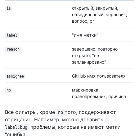
открытый, закрытый,
is
объединенный, черновик,
вопрос, pr
"имя метки"
label
завершено, повторно
reason
открыто, "не
запланировано"
GitHub имя пользователя
assignee
маркировка,
no
правопреемник, причина
Все фильтры, кроме
того, поддерживают
no
отрицание. Например, можно добавить
-
проблемы, которые не имеют метки
label:bug
"ошибка".