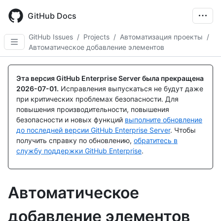
Skip
to
GitHub Docs
main
content
GitHub Issues
/
Projects
/
Автоматизация проекты
/
Автоматическое добавление элементов
Эта версия GitHub Enterprise Server была прекращена
2026-07-01
.
Исправления выпускаться не будут даже
при критических проблемах безопасности. Для
повышения производительности, повышения
безопасности и новых функций
выполните обновление
до последней версии GitHub Enterprise Server
. Чтобы
получить справку по обновлению,
обратитесь в
службу поддержки GitHub Enterprise
.
Автоматическое
добавление элементов